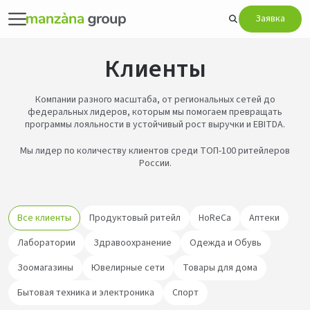
Заявка
Клиенты
Компании разного масштаба, от региональных сетей до
федеральных лидеров, которым мы помогаем превращать
программы лояльности в устойчивый рост выручки и EBITDA.
Мы лидер по количеству клиентов среди ТОП-100 ритейлеров
России.
Все клиенты
Продуктовый ритейл
HoReCa
Аптеки
Лаборатории
Здравоохранение
Одежда и Обувь
Зоомагазины
Ювелирные сети
Товары для дома
Бытовая техника и электроника
Спорт