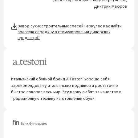
Директор по маркетингу «Геркулеса»,
Дмитрий Маюров
Завод сухих строительных смесей Геркулес Как найти
золотую середину в стимулировании дилерских
продаж.pdf
Итальянский обувной бренд A.Testoni хорошо себя
зарекомендовал у итальянских модников и достаточно
быстро покорил весь мир. Эту марку любят за качество и
традиционную технику изготовления обуви.