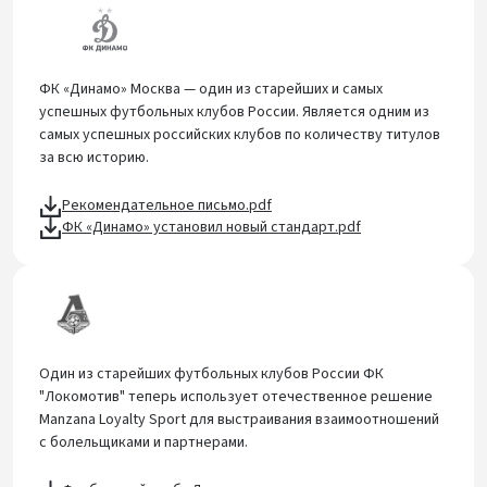
ФК «Динамо» Москва — один из старейших и самых
успешных футбольных клубов России. Является одним из
самых успешных российских клубов по количеству титулов
за всю историю.
Рекомендательное письмо.pdf
ФК «Динамо» установил новый стандарт.pdf
Один из старейших футбольных клубов России ФК
"Локомотив" теперь использует отечественное решение
Manzana Loyalty Sport для выстраивания взаимоотношений
с болельщиками и партнерами.