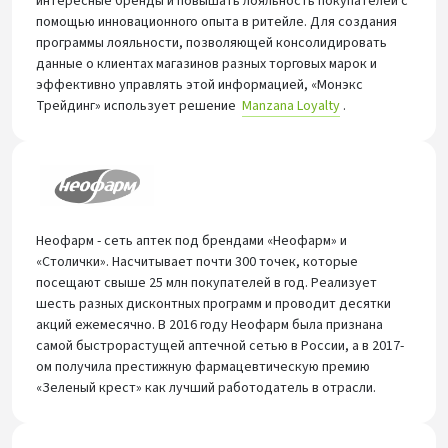
интересные бренды и повышать лояльность покупателей с
помощью инновационного опыта в ритейле. Для создания
программы лояльности, позволяющей консолидировать
данные о клиентах магазинов разных торговых марок и
эффективно управлять этой информацией, «Монэкс
Трейдинг» использует решение
Manzana Loyalty
.
Неофарм - сеть аптек под брендами «Неофарм» и
«Столички». Насчитывает почти 300 точек, которые
посещают свыше 25 млн покупателей в год. Реализует
шесть разных дисконтных программ и проводит десятки
акций ежемесячно. В 2016 году Неофарм была признана
самой быстрорастущей аптечной сетью в России, а в 2017-
ом получила престижную фармацевтическую премию
«Зеленый крест» как лучший работодатель в отрасли.