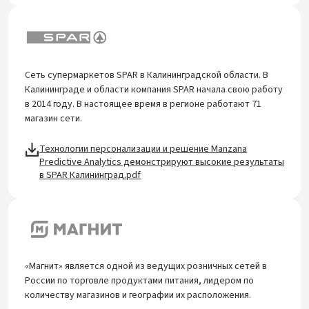
Сеть супермаркетов SPAR в Калининградской области. В
Калининграде и области компания SPAR начала свою работу
в 2014 году. В настоящее время в регионе работают 71
магазин сети.
Технологии персонализации и решение Manzana
Predictive Analytics демонстрируют высокие результаты
в SPAR Калининград.pdf
«Магнит» является одной из ведущих розничных сетей в
России по торговле продуктами питания, лидером по
количеству магазинов и географии их расположения.