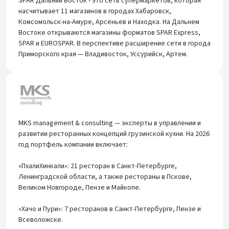
SPAR Дальний Восток - это сеть супермаркетов, которая
насчитывает 11 магазинов в городах Хабаровск,
Комсомольск-на-Амуре, Арсеньев и Находка. На Дальнем
Востоке открываются магазины форматов SPAR Express,
SPAR и EUROSPAR. В перспективе расширение сети в города
Приморского края — Владивосток, Уссурийск, Артем.
MKS management & consulting — эксперты в управлении и
развитии ресторанных концепций грузинской кухни. На 2026
год портфель компании включает:
«ПхалиХинкали»: 21 ресторан в Санкт-Петербурге,
Ленинградской области, а также рестораны в Пскове,
Великом Новгороде, Пензе и Майкопе.
«Хачо и Пури»: 7 ресторанов в Санкт-Петербурге, Пензе и
Всеволожске.