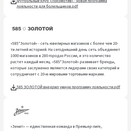
Футбольный клуб «Локомотив» - новая программа
лояльности для болельщиков.pdf
«585*Золотой» - сеть ювелирных магазинов с более чем 20-
ти летней историей. На сегодняшний день сеть объединяет
1000 магазинов в 280 городах России, и это количество
растет каждый месяц. «585*Золотой» развивает бренды,
которые заслуженно являются лидерами своих категорий и
сотрудничает с 20-ю мировыми торговыми марками.
585 ЗОЛОТОЙ внедрил умную программу лояльности.pdf
«Зенит» — единственная команда в Премьер-лиге,