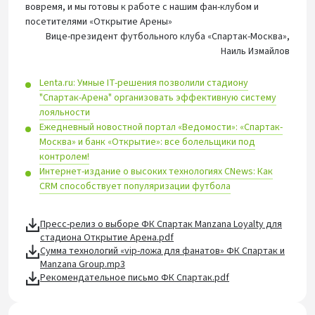
вовремя, и мы готовы к работе с нашим фан-клубом и
посетителями «Открытие Арены»
Вице-президент футбольного клуба «Спартак-Москва»,
Наиль Измайлов
Lenta.ru: Умные IT-решения позволили стадиону
"Спартак-Арена" организовать эффективную систему
лояльности
Ежедневный новостной портал «Ведомости»: «Спартак-
Москва» и банк «Открытие»: все болельщики под
контролем!
Интернет-издание о высоких технологиях CNews: Как
CRM способствует популяризации футбола
Пресс-релиз о выборе ФК Спартак Manzana Loyalty для
стадиона Открытие Арена.pdf
Сумма технологий «vip-ложа для фанатов» ФК Спартак и
Manzana Group.mp3
Рекомендательное письмо ФК Спартак.pdf