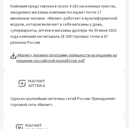
Компания представлена в около 4 183 населенных пунктах,
ежедневно магазины компании посещают почти 17
миллионов человек. «Магнит» работает в мультиформатной
модели, которая включает в себя магазины у дома,
супермаркеты, аптеки и магазины дрогери. На 30 июня 2023
года компания насчитывала 28 309 торговых точек в 67
регионах России.
«Магнит» перевел программу лояльности на решение на
решение российской разработки .pdf
Одна из крупнейших аптечных сетей России. Принадлежит
торговой сети «Магнит».