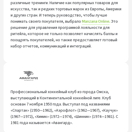
различные тренинги. Наличие как популярных товаров для
искусства, так и редких торговых марок из Европы, Америки
и других стран. И теперь руководство, чтобы лучше
понимать своего покупателя, выбрало
Manzana Online
. Это
решение для управления программой лояльности для
ритейла, которое не только позволяет начислять баллы и
поощрять покупателей, но также предоставляет готовый
набор отчетов, коммуникаций и интеграций.
Профессиональный хоккейный клуб из города Омска,
выступающий в Континентальной хоккейной лиге. Клуб
основан 7 ноября 1950 года. Выступал под названиями
«Спартак» (1950—1962), «Аэрофлот» (1962—1967), «Каучук»
(1967—1972), «Химик» (1972—1974), «Шинник» (1974—1981). С
1981 года называется «Авангард».