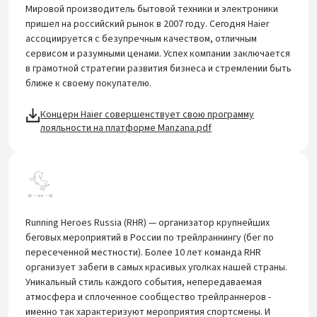
Мировой производитель бытовой техники и электроники
пришел на российский рынок в 2007 году. Сегодня Haier
ассоциируется с безупречным качеством, отличным
сервисом и разумными ценами. Успех компании заключается
в грамотной стратегии развития бизнеса и стремлении быть
ближе к своему покупателю.
Концерн Haier совершенствует свою программу
лояльности на платформе Manzana.pdf
Running Heroes Russia (RHR) — организатор крупнейших
беговых мероприятий в России по трейлраннингу (бег по
пересеченной местности). Более 10 лет команда RHR
организует забеги в самых красивых уголках нашей страны.
Уникальный стиль каждого события, непередаваемая
атмосфера и сплоченное сообщество трейлраннеров -
именно так характеризуют мероприятия спортсмены. И