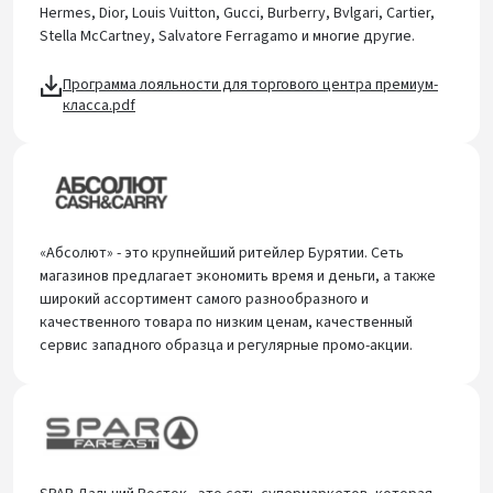
Hermes, Dior, Louis Vuitton, Gucci, Burberry, Bvlgari, Cartier,
Stella McCartney, Salvatore Ferragamo и многие другие.
Программа лояльности для торгового центра премиум-
класса.pdf
«Абсолют» - это крупнейший ритейлер Бурятии. Сеть
магазинов предлагает экономить время и деньги, а также
широкий ассортимент самого разнообразного и
качественного товара по низким ценам, качественный
сервис западного образца и регулярные промо-акции.