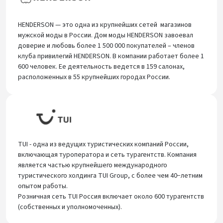
HENDERSON — это одна из крупнейших сетей магазинов
мужской моды в России. Дом моды HENDERSON завоевал
доверие и любовь более 1 500 000 покупателей – членов
клуба привилегий HENDERSON. В компании работает более 1
600 человек. Ее деятельность ведется в 159 салонах,
расположенных в 55 крупнейших городах России.
TUI - одна из ведущих туристических компаний России,
включающая туроператора и сеть турагентств. Компания
является частью крупнейшего международного
туристического холдинга TUI Group, с более чем 40−летним
опытом работы.
Розничная сеть TUI Россия включает около 600 турагентств
(собственных и уполномоченных).