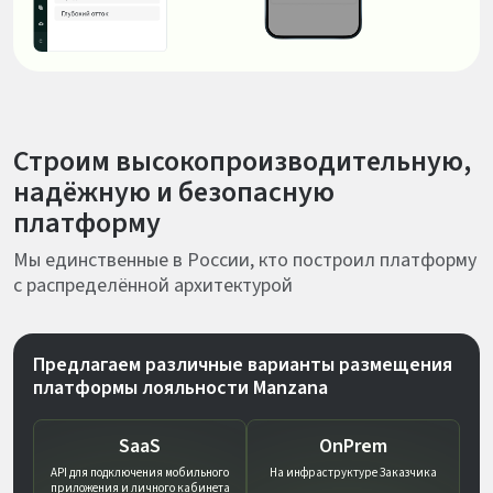
Строим высокопроизводительную,
надёжную и безопасную
платформу
Мы единственные в России, кто построил платформу
с распределённой архитектурой
Предлагаем различные варианты размещения
платформы лояльности Manzana
SaaS
OnPrem
API для подключения мобильного
На инфраструктуре Заказчика
приложения и личного кабинета