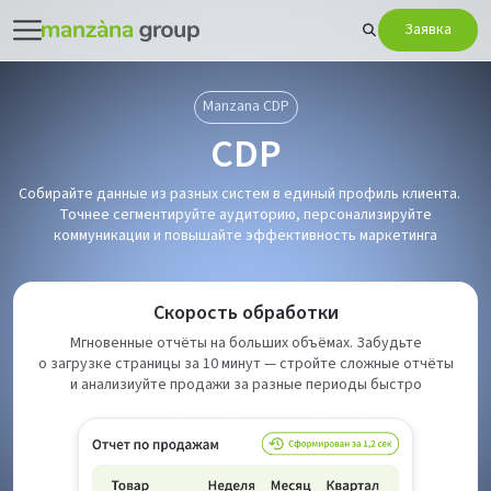
Заявка
Manzana CDP
CDP
Собирайте данные из разных систем в единый профиль клиента.
Точнее сегментируйте аудиторию, персонализируйте
коммуникации и повышайте эффективность маркетинга
Скорость обработки
Мгновенные отчёты на больших объёмах. Забудьте
о загрузке страницы за 10 минут — стройте сложные отчёты
и анализиуйте продажи за разные периоды быстро