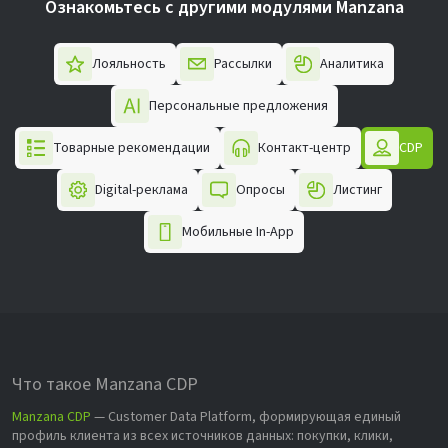
Ознакомьтесь с другими модулями Manzana
Лояльность
Рассылки
Аналитика
Персональные предложения
Товарные рекомендации
Контакт-центр
CDP
Digital-реклама
Опросы
Листинг
Мобильные In-App
Что такое Manzana CDP
Manzana CDP
— Customer Data Platform, формирующая единый
профиль клиента из всех источников данных: покупки, клики,