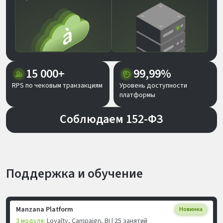
15 000+
99,99%
RPS по чековым транзакциям
Уровень доступности
платформы
Соблюдаем 152-ФЗ
Поддержка и обучение
Manzana Platform
Новинка
3 модуля:
Loyalty, Campaign, BI | 25 занятий