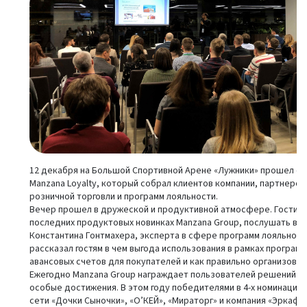
12 декабря на Большой Спортивной Арене «Лужники» прошел е
Manzana Loyalty, который собрал клиентов компании, партнеров
розничной торговли и программ лояльности.
Вечер прошел в дружеской и продуктивной атмосфере. Гости см
последних продуктовых новинках Manzana Group, послушать вы
Константина Гонтмахера, эксперта в сфере программ лояльности
рассказал гостям в чем выгода использования в рамках програм
авансовых счетов для покупателей и как правильно организовать
Ежегодно Manzana Group награждает пользователей решений Man
особые достижения. В этом году победителями в 4-х номинациях
сети «Дочки Сыночки», «О’КЕЙ», «Мираторг» и компания «Эркаф