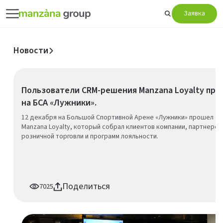
Заявка
Новости
Пользователи CRM-решения Manzana Loyalty про
на БСА «Лужники».
12 декабря на Большой Спортивной Арене «Лужники» прошел е
Manzana Loyalty, который собрал клиентов компании, партнеров
розничной торговли и программ лояльности.
Поделиться
7025