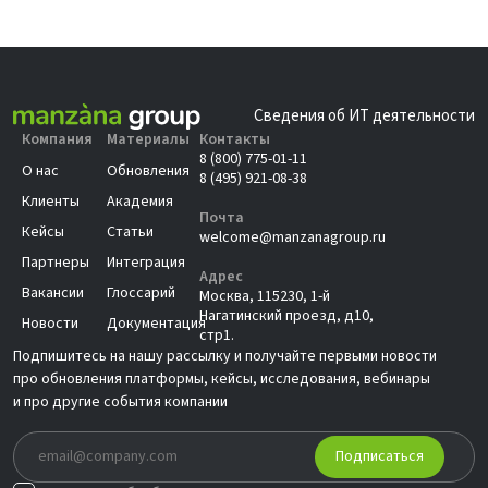
Сведения об ИТ деятельности
Компания
Материалы
Контакты
8 (800) 775-01-11
О нас
Обновления
8 (495) 921-08-38
Клиенты
Академия
Почта
Кейсы
Статьи
welcome@manzanagroup.ru
Партнеры
Интеграция
Адрес
Вакансии
Глоссарий
Москва, 115230, 1-й
Нагатинский проезд, д10,
Новости
Документация
стр1.
Подпишитесь на нашу рассылку и получайте первыми новости
про обновления платформы, кейсы, исследования, вебинары
и про другие события компании
Подписаться