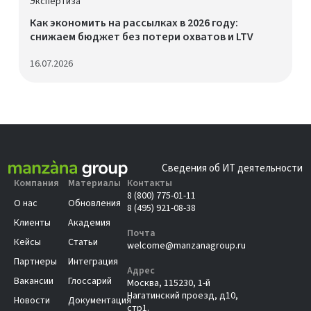
Экспертиза
Как экономить на рассылках в 2026 году:
снижаем бюджет без потери охватов и LTV
16.07.2026
Сведения об ИТ деятельности
Компания
Материалы
Контакты
8 (800) 775-01-11
О нас
Обновления
8 (495) 921-08-38
Клиенты
Академия
Почта
Кейсы
Статьи
welcome@manzanagroup.ru
Партнеры
Интеграция
Адрес
Вакансии
Глоссарий
Москва, 115230, 1-й
Нагатинский проезд, д10,
Новости
Документация
стр1.