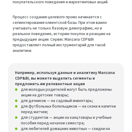
покупательского поведения и маркетинговых акций.
Процесс создания целевого промо начинается с
сегментирования клиентской базы. При этом важно
учитывать не только базовую демографию, но и
реальное поведение, историю покупок и реакцию на
предыдущие акции. Сервис Manzana CDP&BI
предоставляет полный инструментарий для такой
аналитики.
Например, используя данные и аналитику Manzana
CDP&BI, вы можете выделить сегменты и
предложить им релевантные акции
для молодых родителей могут быть предложены
акции на детские товары;
для дачников — на садовый инвентарь;
для футбольных болельщиков — на снэки и напитки
перед матчем;
для студентов — акции на канцтовары и учебные
пособия перед началом семестра;
для любителей домашних животных — скидки на