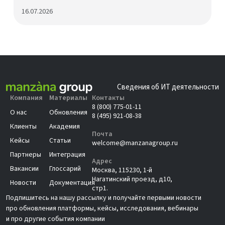
16.07.2026
Сведения об ИТ деятельности
Компания
Материалы
Контакты
8 (800) 775-01-11
О нас
Обновления
8 (495) 921-08-38
Клиенты
Академия
Почта
Кейсы
Статьи
welcome@manzanagroup.ru
Партнеры
Интеграция
Адрес
Вакансии
Глоссарий
Москва, 115230, 1-й
Нагатинский проезд, д10,
Новости
Документация
стр1.
Подпишитесь на нашу рассылку и получайте первыми новости
про обновления платформы, кейсы, исследования, вебинары
и про другие события компании