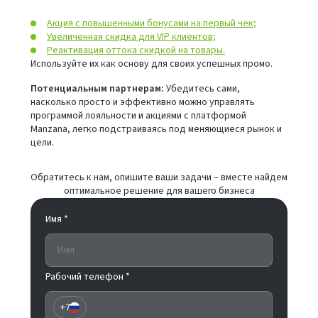
Акция с повышенными бонусами на первый чек;
Увеличенная скидка для VIP клиентов;
Реактивация оттока скидкой на товары.
Используйте их как основу для своих успешных промо.
Потенциальным партнерам:
Убедитесь сами,
насколько просто и эффективно можно управлять
программой лояльности и акциями с платформой
Manzana, легко подстраиваясь под меняющиеся рынок и
цели.
Обратитесь к нам, опишите ваши задачи – вместе найдем
оптимальное решение для вашего бизнеса
Имя *
Рабочий телефон *
+7
Russia