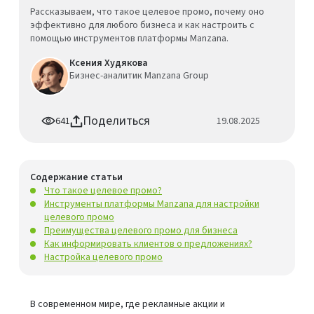
Рассказываем, что такое целевое промо, почему оно
эффективно для любого бизнеса и как настроить с
помощью инструментов платформы Manzana.
Ксения Худякова
Бизнес-аналитик Manzana Group
Поделиться
641
19.08.2025
Содержание статьи
Что такое целевое промо?
Инструменты платформы Manzana для настройки
целевого промо
Преимущества целевого промо для бизнеса
Как информировать клиентов о предложениях?
Настройка целевого промо
В современном мире, где рекламные акции и