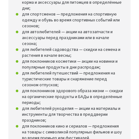
корма и аксессуары для питомцев в определённые
дни;
для спортсменов — предложения на спортивную
одежду и обувь во время спортивных событий или
сезонов;
для автолюбителей — акции на автозапчасти и
аксессуары перед праздниками или в начале
сезона;
для любителей садоводства — скидки на семена и
растения в начале весны;
для поклонников косметики — акции на новинки и
популярные продукты в дни распродаж;
для любителей путешествий — предложения на
туристические товары и снаряжение перед
сезоном отпусков;
для поклонников здорового образа жизни — скидки
на органические продукты и БАДы в определённые
периоды;
для любителей рукоделия — акции на материалы и
инструменты для творчества в преддверии
праздников;
для поклонников кино и сериалов — предложения
на товары с символикой популярных фильмов и шоу
во время премьер или фестивалей.