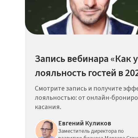
Запись вебинара «Как 
лояльность гостей в 20
Смотрите запись и получите эф
лояльностью: от онлайн-брониров
касания.
Евгений Куликов
Заместитель директора по