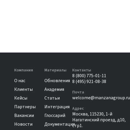
Компания
Материалы
Контакты
8 (800) 775-01-11
О нас
Обновления
8 (495) 921-08-38
Клиенты
Академия
Почта
welcome@manzanagroup.ru
Кейсы
Статьи
Партнеры
Интеграция
Адрес
Москва, 115230, 1-й
Вакансии
Глоссарий
Нагатинский проезд, д10,
Новости
Документация
стр1.