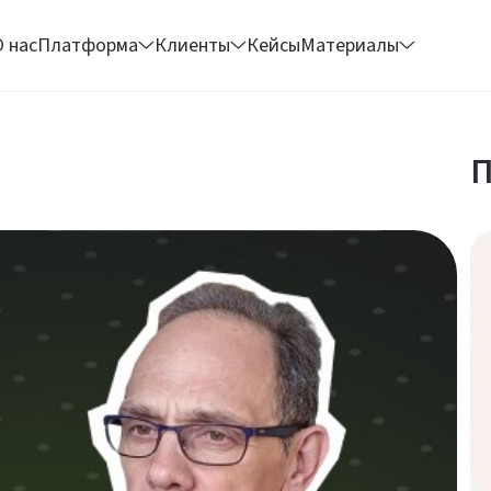
О нас
Платформа
Клиенты
Кейсы
Материалы
П