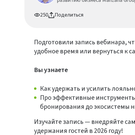
развитию бизнеса Manzana Grou
250
Поделиться
Подготовили запись вебинара, чт
удобное время или вернуться к 
Вы узнаете
Как удержать и усилить лояльнос
Про эффективные инструменты 
бронирования до экосистемы на
Изучайте запись — внедряйте са
удержания гостей в 2026 году!