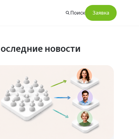
Поиск
Заявка
оследние новости