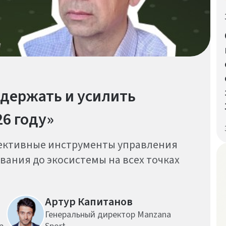
удержать и усилить
26 году»
фективные инструменты управления
ания до экосистемы на всех точках
Артур Капитанов
Генеральный директор Manzana