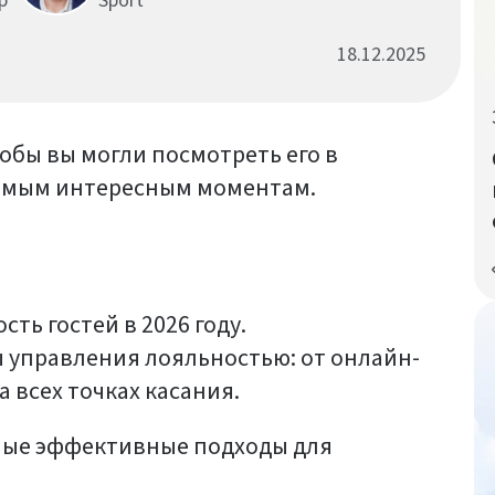
p
Sport
18.12.2025
обы вы могли посмотреть его в
самым интересным моментам.
ть гостей в 2026 году.
управления лояльностью: от онлайн-
 всех точках касания.
мые эффективные подходы для