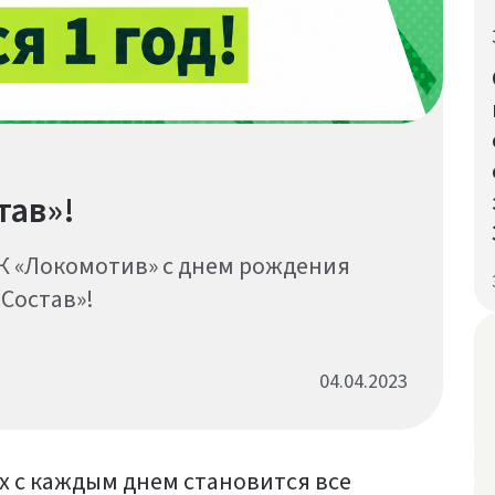
тав»!
К «Локомотив» с днем рождения
Состав»!
04.04.2023
ых с каждым днем становится все