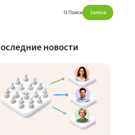
Поиск
Заявка
оследние новости