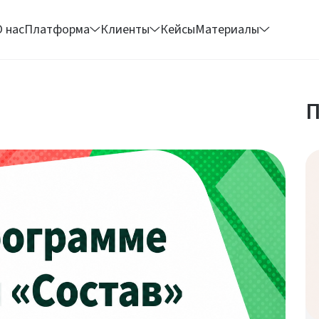
О нас
Платформа
Клиенты
Кейсы
Материалы
П