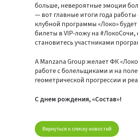
больше, невероятные эмоции бол
— вот главные итоги года работы
клубной программы «Локо» будет
билеты в VIP-ложу на #ЛокоСочи,
становитесь участниками прогр
А Manzana Group желает ФК «Лок
работе с болельщиками и на поле,
геометрической прогрессии и реа
С днем рождения, «Состав»!
Вернуться к списку новостей