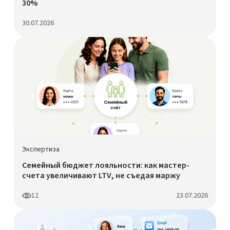
30%
30.07.2026
Экспертиза
Семейный бюджет лояльности: как мастер-
счета увеличивают LTV, не съедая маржу
12
23.07.2026