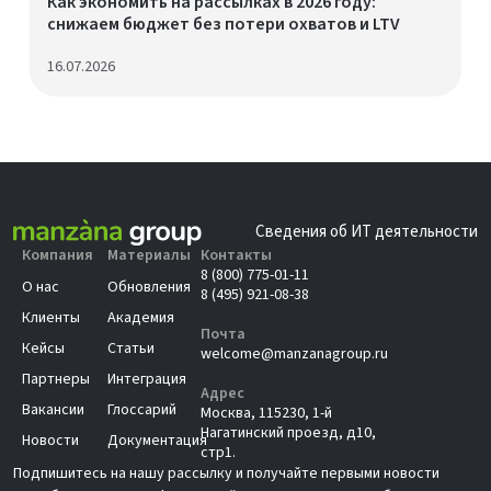
Как экономить на рассылках в 2026 году:
снижаем бюджет без потери охватов и LTV
16.07.2026
Сведения об ИТ деятельности
Компания
Материалы
Контакты
8 (800) 775-01-11
О нас
Обновления
8 (495) 921-08-38
Клиенты
Академия
Почта
Кейсы
Статьи
welcome@manzanagroup.ru
Партнеры
Интеграция
Адрес
Вакансии
Глоссарий
Москва, 115230, 1-й
Нагатинский проезд, д10,
Новости
Документация
стр1.
Подпишитесь на нашу рассылку и получайте первыми новости