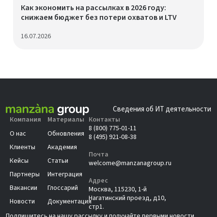
Как экономить на рассылках в 2026 году:
снижаем бюджет без потери охватов и LTV
16.07.2026
Сведения об ИТ деятельности
Компания
Материалы
Контакты
8 (800) 775-01-11
О нас
Обновления
8 (495) 921-08-38
Клиенты
Академия
Почта
Кейсы
Статьи
welcome@manzanagroup.ru
Партнеры
Интеграция
Адрес
Вакансии
Глоссарий
Москва, 115230, 1-й
Нагатинский проезд, д10,
Новости
Документация
стр1.
Подпишитесь на нашу рассылку и получайте первыми новости