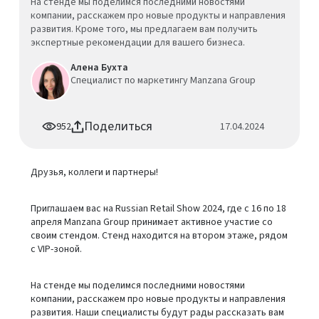
На стенде мы поделимся последними новостями
компании, расскажем про новые продукты и направления
развития. Кроме того, мы предлагаем вам получить
экспертные рекомендации для вашего бизнеса.
Алена Бухта
Специалист по маркетингу Manzana Group
Поделиться
952
17.04.2024
Друзья, коллеги и партнеры!
Приглашаем вас на Russian Retail Show 2024, где
c 16 по 18
апреля Manzana Group принимает активное участие со
своим стендом. Стенд находится на втором этаже, рядом
с VIP-зоной.
На стенде мы поделимся последними новостями
компании, расскажем про новые продукты и направления
развития. Наши специалисты будут рады рассказать вам