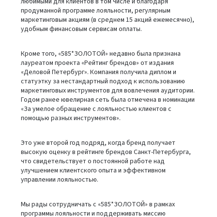
любимыми для клиентов в том числе и благодаря
продуманной программе лояльности, регулярным
маркетинговым акциям (в среднем 15 акций ежемесячно),
удобным финансовым сервисам оплаты.
Кроме того, «585*ЗОЛОТОЙ» недавно была признана
лауреатом проекта «Рейтинг брендов» от издания
«Деловой Петербург». Компания получила диплом и
статуэтку за нестандартный подход к использованию
маркетинговых инструментов для вовлечения аудитории.
Годом ранее ювелирная сеть была отмечена в номинации
«За умелое обращение с лояльностью клиентов с
помощью разных инструментов».
Это уже второй год подряд, когда бренд получает
высокую оценку в рейтинге брендов Санкт-Петербурга,
что свидетельствует о постоянной работе над
улучшением клиентского опыта и эффективном
управлении лояльностью.
Мы рады сотрудничать с «585*ЗОЛОТОЙ» в рамках
программы лояльности и поддерживать миссию