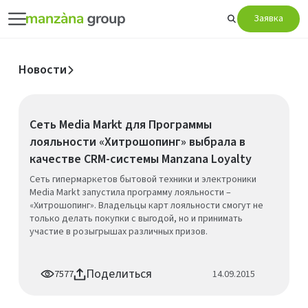
Заявка
Новости
Сеть Media Markt для Программы
лояльности «Хитрошопинг» выбрала в
качестве CRM-системы Manzana Loyalty
Сеть гипермаркетов бытовой техники и электроники
Media Markt запустила программу лояльности –
«Хитрошопинг». Владельцы карт лояльности смогут не
только делать покупки с выгодой, но и принимать
участие в розыгрышах различных призов.
Поделиться
7577
14.09.2015