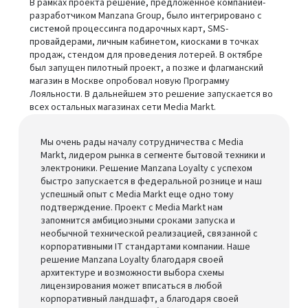
В рамках проекта решение, предложенное компанией-
разработчиком Manzana Group, было интегрировано с
системой процессинга подарочных карт, SMS-
провайдерами, личным кабинетом, киосками в точках
продаж, стендом для проведения лотерей. В октябре
был запущен пилотный проект, а позже и флагманский
магазин в Москве опробовал новую Программу
Лояльности. В дальнейшем это решение запускается во
всех остальных магазинах сети Media Markt.
Мы очень рады началу сотрудничества с Media
Markt, лидером рынка в сегменте бытовой техники и
электроники. Решение Manzana Loyalty с успехом
быстро запускается в федеральной рознице и наш
успешный опыт с Media Markt еще одно тому
подтверждение. Проект с Media Markt нам
запомнится амбициозными сроками запуска и
необычной технической реализацией, связанной с
корпоративными IT стандартами компании. Наше
решение Manzana Loyalty благодаря своей
архитектуре и возможности выбора схемы
лицензирования может вписаться в любой
корпоративный ландшафт, а благодаря своей