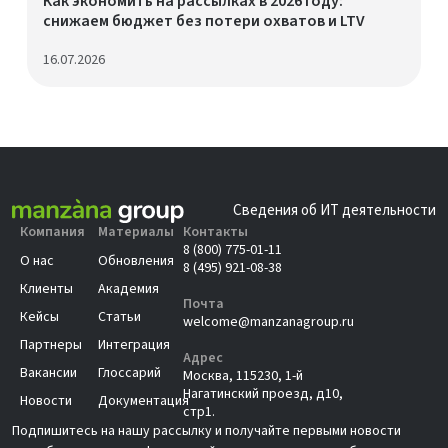
Как экономить на рассылках в 2026 году:
снижаем бюджет без потери охватов и LTV
16.07.2026
Сведения об ИТ деятельности
Компания
Материалы
Контакты
8 (800) 775-01-11
О нас
Обновления
8 (495) 921-08-38
Клиенты
Академия
Почта
Кейсы
Статьи
welcome@manzanagroup.ru
Партнеры
Интеграция
Адрес
Вакансии
Глоссарий
Москва, 115230, 1-й
Нагатинский проезд, д10,
Новости
Документация
стр1.
Подпишитесь на нашу рассылку и получайте первыми новости