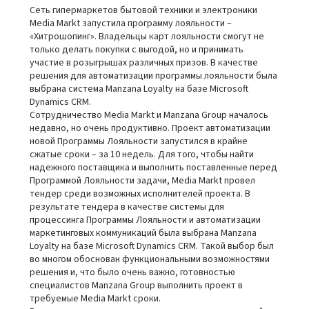
Сеть гипермаркетов бытовой техники и электроники
Media Markt запустила программу лояльности –
«Хитрошопинг». Владельцы карт лояльности смогут не
только делать покупки с выгодой, но и принимать
участие в розыгрышах различных призов. В качестве
решения для автоматизации программы лояльности была
выбрана система Manzana Loyalty на базе Microsoft
Dynamics CRM.
Сотрудничество Media Markt и Manzana Group началось
недавно, но очень продуктивно. Проект автоматизации
новой Программы Лояльности запустился в крайне
сжатые сроки – за 10 недель. Для того, чтобы найти
надежного поставщика и выполнить поставленные перед
Программой Лояльности задачи, Media Markt провел
тендер среди возможных исполнителей проекта. В
результате тендера в качестве системы для
процессинга Программы Лояльности и автоматизации
маркетинговых коммуникаций была выбрана Manzana
Loyalty на базе Microsoft Dynamics CRM. Такой выбор был
во многом обоснован функциональными возможностями
решения и, что было очень важно, готовностью
специалистов Manzana Group выполнить проект в
требуемые Media Markt сроки.