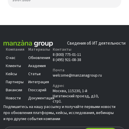
Сведения об ИТ деятельности
Компания
Материалы
Контакты
8 (800) 775-01-11
О нас
Обновления
8 (495) 921-08-38
Клиенты
Академия
Почта
Кейсы
Статьи
welcome@manzanagroup.ru
Партнеры
Интеграция
Адрес
Вакансии
Глоссарий
Москва, 115230, 1-й
Нагатинский проезд, д10,
Новости
Документация
стр1.
Подпишитесь на нашу рассылку и получайте первыми новости
про обновления платформы, кейсы, исследования, вебинары
и про другие события компании