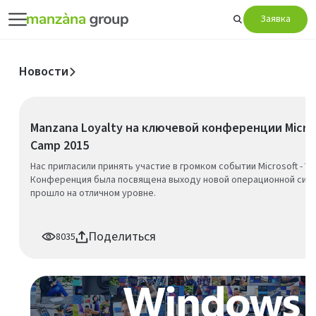
Заявка
Новости
Manzana Loyalty на ключевой конференции Micro
Camp 2015
Нас пригласили принять участие в громком событии Microsoft - W
Конференция была посвящена выходу новой операционной сист
прошло на отличном уровне.
Поделиться
8035