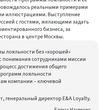
ровождалось реальными примерами
ими иллюстрациями. Выступление
ссией с гостями, желающими задать
иентированного бизнеса, за
есторана в центре Москвы.
ы лояльности без «хорошей»
 с понимания сотрудниками миссии
процесс достижения общего
 программ лояльности
пам компании – ключевой
т, генеральный директор E&A Loyalty.
Елена Наумчик