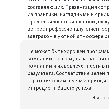
составляющих. Презентация соп
из практики, наглядными и ярк
продолжилось оживленной диску
вопрос профессионалу клиентоор
завтраком в уютной атмосфере р
Не может быть хорошей программ
компании. Поэтому начать стоит
компании и их вовлеченности в 
результата. Соответствие целей
стратегическим целям и принци
ингредиент Вашего успеха
Экспер