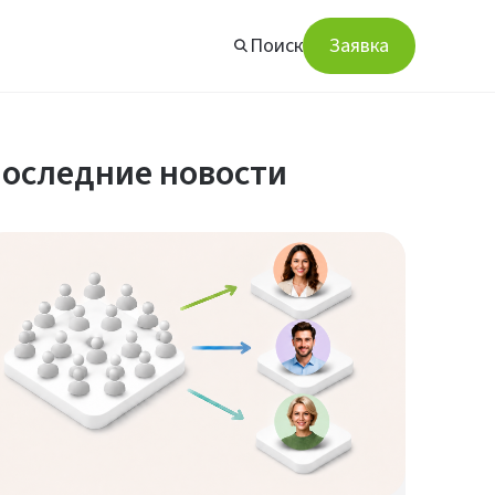
Поиск
Заявка
оследние новости