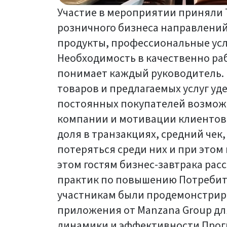
Участие в мероприятии приняли 
розничного бизнеса направлений
продукты, профессиональные услу
Необходимость в качественно р
понимает каждый руководитель.
товаров и предлагаемых услуг уд
постоянных покупателей возмож
компании и мотивации клиентов.
доля в транзакциях, средний чек, 
потеряться среди них и при этом 
этом гостям бизнес-завтрака расс
практик по повышению Потребите
участникам были продемонстрир
приложения от Manzana Group дл
динамики и эффективности Прог