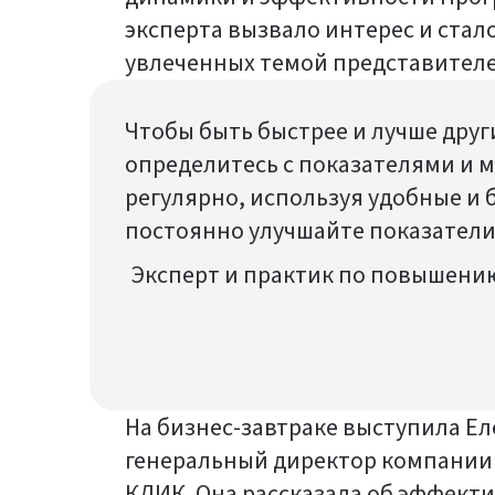
эксперта вызвало интерес и ста
увлеченных темой представителе
Чтобы быть быстрее и лучше друг
определитесь с показателями и 
регулярно, используя удобные и 
постоянно улучшайте показател
Эксперт и практик по повышени
На бизнес-завтраке выступила Ел
генеральный директор компании 
КЛИК. Она рассказала об эффект