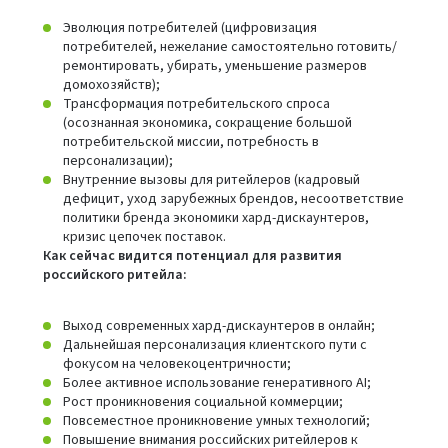
Эволюция потребителей (цифровизация
потребителей, нежелание самостоятельно готовить/
ремонтировать, убирать, уменьшение размеров
домохозяйств);
Трансформация потребительского спроса
(осознанная экономика, сокращение большой
потребительской миссии, потребность в
персонализации);
Внутренние вызовы для ритейлеров (кадровый
дефицит, уход зарубежных брендов, несоответствие
политики бренда экономики хард-дискаунтеров,
кризис цепочек поставок.
Как сейчас видится потенциал для развития
российского ритейла:
Выход современных хард-дискаунтеров в онлайн;
Дальнейшая персонализация клиентского пути с
фокусом на человекоцентричности;
Более активное использование генеративного AI;
Рост проникновения социальной коммерции;
Повсеместное проникновение умных технологий;
Повышение внимания российских ритейлеров к