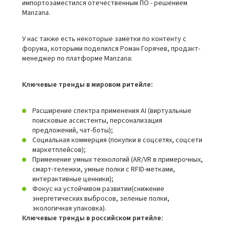
импортозаместился отечественным ПО - решением
Manzana.
У нас также есть некоторые заметки по контенту с
форума, которыми поделился Роман Горячев, продакт-
менеджер по платформе Manzana:
Ключевые тренды в мировом ритейле:
Расширение спектра применения AI (виртуальные
поисковые ассистенты, персонализация
предложений, чат-боты);
Социальная коммерция (покупки в соцсетях, соцсети
маркетплейсов);
Применение умных технологий (AR/VR в примерочных,
смарт-тележки, умные полки с RFID-метками,
интерактивные ценники);
Фокус на устойчивом развитии(снижение
энергетических выбросов, зеленые полки,
экологичная упаковка).
Ключевые тренды в российском ритейле: