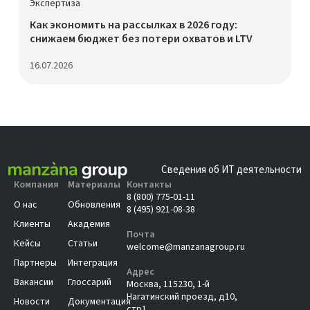
Экспертиза
Как экономить на рассылках в 2026 году:
снижаем бюджет без потери охватов и LTV
16.07.2026
Сведения об ИТ деятельности
Компания
Материалы
Контакты
8 (800) 775-01-11
О нас
Обновления
8 (495) 921-08-38
Клиенты
Академия
Почта
Кейсы
Статьи
welcome@manzanagroup.ru
Партнеры
Интеграция
Адрес
Вакансии
Глоссарий
Москва, 115230, 1-й
Нагатинский проезд, д10,
Новости
Документация
стр1.