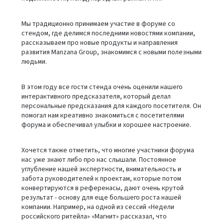
Мы традиционно принимаем участие в форуме со
стендом, где делимся последними новостями компании,
рассказываем про новые продукты и направления
развития Manzana Group, знакомимся с новыми полезными
людьми.
В этом году все гости стенда очень оценили нашего
интерактивного предсказателя, который делал
персональные предсказания для каждого посетителя. Он
помогал нам креативно знакомиться с посетителями
форума и обеспечивал улыбки и хорошее настроение.
Хочется также отметить, что многие участники форума
нас уже знают либо про нас слышали. Постоянное
углубление нашей экспертности, внимательность и
забота руководителей к проектам, которые потом
конвертируются в референасы, дают очень крутой
результат - основу для еще большего роста нашей
компании. Например, на одной из сессий «Недели
российского ритейла» «Магнит» рассказал, что