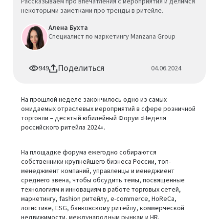
Рассказываем про впечатления с мероприятия и делимся
некоторыми заметками про тренды в ритейле.
Алена Бухта
Специалист по маркетингу Manzana Group
Поделиться
949
04.06.2024
На прошлой неделе закончилось одно из самых
ожидаемых отраслевых мероприятий в сфере розничной
торговли – десятый юбилейный Форум «Неделя
российского ритейла 2024».
На площадке форума ежегодно собираются
собственники крупнейшего бизнеса России, топ-
менеджмент компаний, управленцы и менеджмент
среднего звена, чтобы обсудить темы, посвященные
технологиям и инновациям в работе торговых сетей,
маркетингу, fashion ритейлу, е-commerce, HoReCa,
логистике, ESG, банковскому ритейлу, коммерческой
недвижимости, международным рынкам и HR.