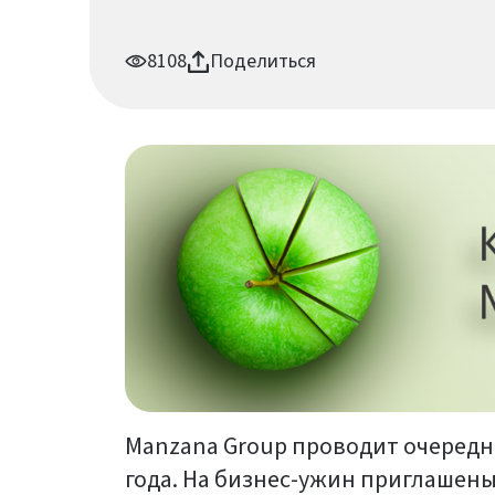
8108
Поделиться
Manzana Group проводит очередно
года. На бизнес-ужин приглашен