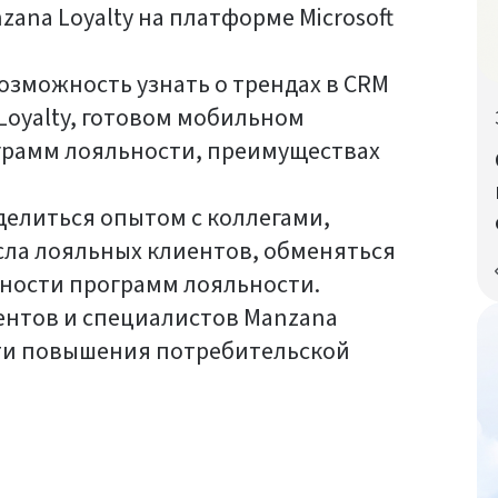
ana Loyalty на платформе Microsoft
возможность узнать о трендах в CRM
Loyalty, готовом мобильном
грамм лояльности, преимуществах
делиться опытом с коллегами,
сла лояльных клиентов, обменяться
ости программ лояльности.
ентов и специалистов Manzana
асти повышения потребительской