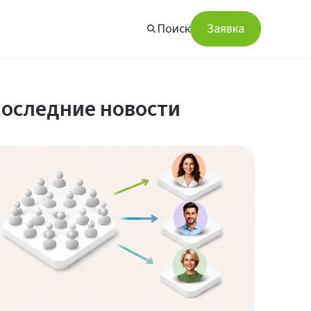
Поиск
Заявка
оследние новости