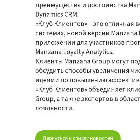
преимущества и достоинства Manz
Dynamics CRM.
«Клуб Клиентов» – это отличная 
системах, новой версии Manzana 
приложении для участников про
Manzana Loyalty Analytics.
Клиенты Manzana Group могут по
обсудить способы увеличения чи
идеями по повышению эффективн
«Клуб Клиентов» объединяет кли
Group, а также экспертов в обл
лояльности.
Вернуться к списку новостей