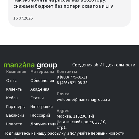
Как экономить на рассылках в 2026 году:
снижаем бюджет без потери охватов и LTV
16.07.2026
Сведения об ИТ деятельности
Компания
Материалы
Контакты
8 (800) 775-01-11
О нас
Обновления
8 (495) 921-08-38
Клиенты
Академия
Почта
Кейсы
Статьи
welcome@manzanagroup.ru
Партнеры
Интеграция
Адрес
Вакансии
Глоссарий
Москва, 115230, 1-й
Нагатинский проезд, д10,
Новости
Документация
стр1.
Подпишитесь на нашу рассылку и получайте первыми новости