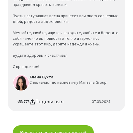
праздником красоты и жизни!
Пусть наступившая весна принесет вам много солнечных
дней, радости и вдохновения.
Мечтайте, сияйте, ищите и находите, любите и берегите
себя - именно вы приносите тепло и гармонию,
украшаете этот мир, дарите надежду и жизнь.
Будьте здоровы и счастливы!
С праздником!
Алена Бухта
Специалист по маркетингу Manzana Group
Поделиться
778
07.03.2024
Вернуться к списку новостей