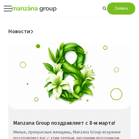
Заявка
Новости
Manzana Group поздравляет с 8-м марта!
Милые, прекрасные женщины, Manzana Group искренне
поздравляет вас с этим теплым, весенним праздником,