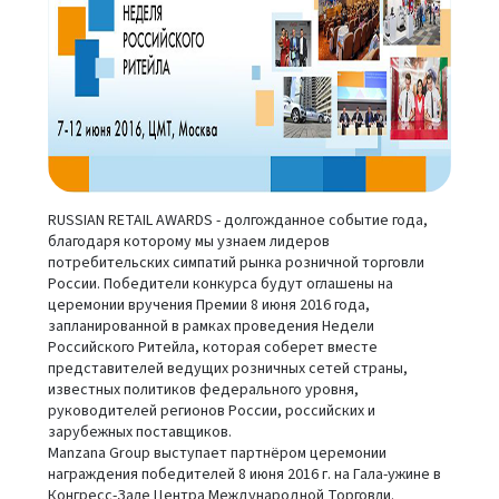
RUSSIAN RETAIL AWARDS - долгожданное событие года,
благодаря которому мы узнаем лидеров
потребительских симпатий рынка розничной торговли
России. Победители конкурса будут оглашены на
церемонии вручения Премии 8 июня 2016 года,
запланированной в рамках проведения Недели
Российского Ритейла, которая соберет вместе
представителей ведущих розничных сетей страны,
известных политиков федерального уровня,
руководителей регионов России, российских и
зарубежных поставщиков.
Manzana Group выступает партнёром церемонии
награждения победителей 8 июня 2016 г. на Гала-ужине в
Конгресс-Зале Центра Международной Торговли.