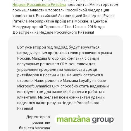
Неделя Российского Ритейла
проводится Министерством
промышленности и торговли Российской Федерации
совместно c Российской Ассоциацией Экспертов Рынка
Ритейла. Мероприятие пройдёт в Москве, в Центре
Международной Торговли с 7 по 12 июня 2016 года.
До встречи на Неделе Российского Ритейла!
Вот уже второй год подряд будут вручаться
награды лучшим представителям розничного рынка
России. Manzana Group как компания с самым
популярным решением CRM-решением для
управления программами лояльности среди
ритейлеров в России и СНГ не могли остаться в
стороне. Наше решение Manzana Loyalty на базе
Microsoft Dynamics CRM способно стать надежным
инструментом для развития бизнеса и работы с
клиентами. Мы желаем всем номинантам удачи и
надеемся на встречу на Неделе Российского
Ритейла!
Директор по
развитию
бизнеса Manzana