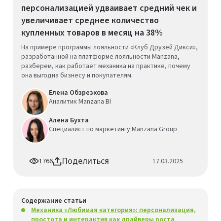
персонализацией удваивает средний чек и
увеличивает среднее количество
купленных товаров в месяц на 38%
На примере программы лояльности «Клуб Друзей Дикси»,
разработанной на платформе лояльности Manzana,
разберем, как работает механика на практике, почему
она выгодна бизнесу и покупателям.
Елена Обзрезкова
Аналитик Manzana BI
Алена Бухта
Специалист по маркетингу Manzana Group
Поделиться
1766
17.03.2025
Содержание статьи
Механика «Любимая категория»: персонализация,
простота и интерактив как драйверы роста