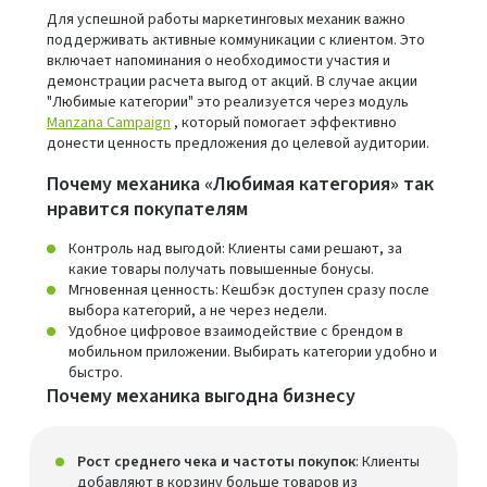
Для успешной работы маркетинговых механик важно
поддерживать активные коммуникации с клиентом. Это
включает напоминания о необходимости участия и
демонстрации расчета выгод от акций. В случае акции
"Любимые категории" это реализуется через модуль
Manzana Campaign
, который помогает эффективно
донести ценность предложения до целевой аудитории.
Почему механика «Любимая категория» так
нравится покупателям
Контроль над выгодой: Клиенты сами решают, за
какие товары получать повышенные бонусы.
Мгновенная ценность: Кешбэк доступен сразу после
выбора категорий, а не через недели.
Удобное цифровое взаимодействие с брендом в
мобильном приложении. Выбирать категории удобно и
быстро.
Почему механика выгодна бизнесу
Рост среднего чека и частоты покупок
: Клиенты
добавляют в корзину больше товаров из