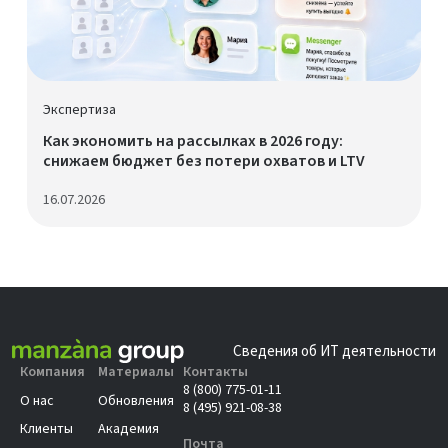
Экспертиза
Как экономить на рассылках в 2026 году:
снижаем бюджет без потери охватов и LTV
16.07.2026
Сведения об ИТ деятельности
Компания
Материалы
Контакты
8 (800) 775-01-11
О нас
Обновления
8 (495) 921-08-38
Клиенты
Академия
Почта