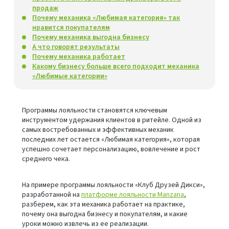
продаж
Почему механика «Любимая категория» так
нравится покупателям
Почему механика выгодна бизнесу
А что говорят результаты
Почему механика работает
Какому бизнесу больше всего подходит механика
«Любимые категории»
Программы лояльности становятся ключевым
инструментом удержания клиентов в ритейле. Одной из
самых востребованных и эффективных механик
последних лет остается «Любимая категория», которая
успешно сочетает персонализацию, вовлечение и рост
среднего чека.
На примере программы лояльности «Клуб Друзей Дикси»,
разработанной на
платформе лояльности Manzana
,
разберем, как эта механика работает на практике,
почему она выгодна бизнесу и покупателям, и какие
уроки можно извлечь из ее реализации.