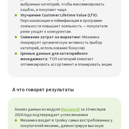
выбранных категорий, чтобы максимизировать
кэшбэк, и покупают чаще.
Улучшение Customer Lifetime Value (LTV):
Персонализация и геймификация в программе
лояльности повышает лояльность — покупатели
реже уходят к конкурентам.
Снижение затрат на маркетинг:
Механика
генерирует органическую активность (выбор
категорий, использование бонусов).
Ценные данные для категорийного
менеджмента:
ТОП категорий помогает
оптимизировать ассортимент и планировать акции.
А что говорят результаты
Анализ данных из модуля
Manzana BI
за 10 месяцев
2024 года подтверждает успех механики
Механика входит в тройку самых востребованных у
покупателей механик, демонстрируя высокую