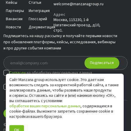
Кейсы
Статьи
welcome@manzanagroup.ru
Партнеры
Интеграция
Адрес
Вакансии
Глоссарий
Москва, 115230, 1-й
Нагатинский проезд, д10,
Новости
Документация
стр1.
Подпишитесь на нашу рассылку и получайте первыми новости
про обновления платформы, кейсы, исследования, вебинары
и про другие события компании
Подписаться
Согласен
на обработку персональных данных
в соответствии с
Политикой
Сайт Manzana group использует cookie. Это дает нам
возможность следить за корректной работой сайта, а также
Согласен на
индивидуальные предложения
анализировать данные, чтобы развивать наши продукты
и сервисы. Оставаясь на сайте и (или) нажимая кнопку «ОК»,
вы соглашаетесь с условиями
обработки ваших персональных данных
, содержащихся в
cookie-файлах. Вы можете запретить сохранение cookie в
настройках вашего браузера.
© ООО «М Софт» ИНН 9705083570, 2006–2026
ОК
Политика конфиденциальности