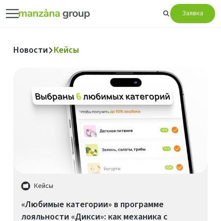
Заявка
Новости
Кейсы
Кейсы
«Любимые категории» в программе
лояльности «Дикси»: как механика с