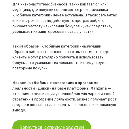
Для низкочастотных бизнесов, таких как fashion или
медицина, где покупки совершаются реже, механика
«Любимые категории» менее актуальна. В таких сегментах
клиенты реже взаимодействуют с программой, что
снижает частоту начисления бонусов и, как следствие,
уменьшает их заинтересованность в участии.
Таким образом, «Любимые категории» наилучшим
образом работают в высокочастотных сегментах, где
клиенты могут регулярно получать и использовать
бонусы, что усиливает их лояльность и стимулирует
повторные покупки.
Механика «Любимые категории» в программе
лояльности «Дикси» на базе платформы Manzana
—
это пример реализации успешной win-win маркетинговой
стратегии в программе лояльности. Бизнес получает рост
продаж и лояльности, а клиенты — персонализированную
выгоду.
Вернуться к списку новостей