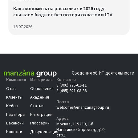
Как экономить на рассылках в 2026 году:
снижаем бюджет без потери охватов и LTV
16.07.2026
Сведения об ИТ деятельности
Компания
Материалы
Контакты
8 (800) 775-01-11
О нас
Обновления
8 (495) 921-08-38
Клиенты
Академия
Почта
Кейсы
Статьи
welcome@manzanagroup.ru
Партнеры
Интеграция
Адрес
Вакансии
Глоссарий
Москва, 115230, 1-й
Нагатинский проезд, д10,
Новости
Документация
стр1.