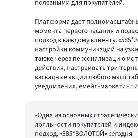
полезными для покупателей.
Платформа дает полномасштабн
момента первого касания и позв
подход к каждому клиенту. «585
настройки коммуникаций на узки
также через персонализацию мот
действия, настраивать триггерн
каскадные акции любого масштаб
уведомления, емейл-маркетинг и
«Одна из основных стратегическ
лояльности покупателей и индек
подход. «585*ЗОЛОТОЙ» сегодня –