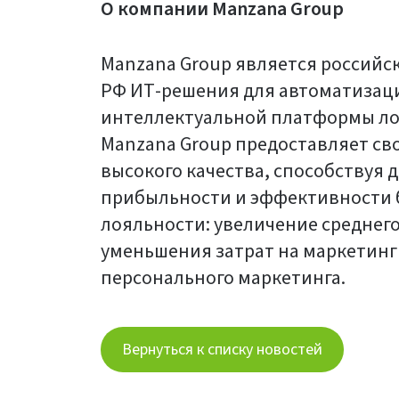
О компании Manzana Group
Manzana Group является российс
РФ ИТ-решения для автоматизац
интеллектуальной платформы лоя
Manzana Group предоставляет св
высокого качества, способствуя
прибыльности и эффективности б
лояльности: увеличение среднего
уменьшения затрат на маркетинг
персонального маркетинга.
Вернуться к списку новостей