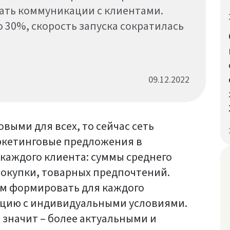
ть коммуникации с клиентами.
 30%, скорость запуска сократилась
09.12.2022
выми для всех, то сейчас сеть
ркетинговые предложения в
каждого клиента: суммы среднего
покупки, товарных предпочтений.
ым формировать для каждого
кцию с индивидуальными условиями.
 значит – более актуальными и