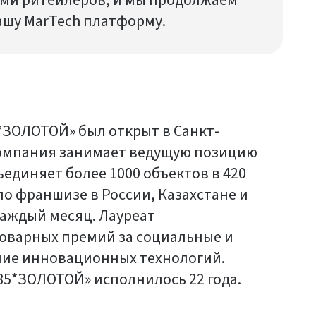
ми ритейлеров, и мы продолжаем
ашу MarTech платформу.
ЗОЛОТОЙ» был открыт в Санкт-
 компания занимает ведущую позицию
единяет более 1000 объектов в 420
по франшизе в России, Казахстане и
каждый месяц. Лауреат
оварных премий за социальные и
ние инновационных технологий.
85*ЗОЛОТОЙ» исполнилось 22 года.