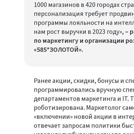
1000 магазинов в 420 городах стр
персонализация требует продвин
программы лояльности на интел
нам рост выручки в 2023 году»,
–
р
по маркетингу и организации р
«585*ЗОЛОТОЙ».
Ранее акции, скидки, бонусы и 
программировались вручную спе
департаментов маркетинга и IT. 
роботизирована. Маркетолог са
«включении» новой акции в инте
отвечает запросам политики быс