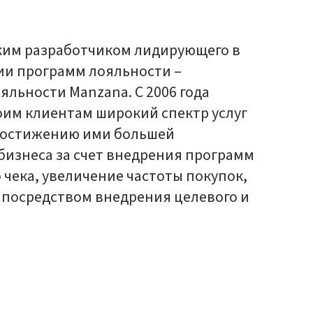
ким разработчиком лидирующего в
ии программ лояльности –
льности Manzana. С 2006 года
оим клиентам широкий спектр услуг
 достижению ими большей
изнеса за счет внедрения программ
 чека, увеличение частоты покупок,
 посредством внедрения целевого и