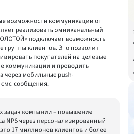
ые возможности коммуникации от
оляет реализовать омниканальный
*ЗОЛОТОЙ» подключает возможность
е группы клиентов. Это позволит
ивировать покупателей на целевые
ые коммуникации и проводить
а через мобильные push-
 смс-сообщения.
их задач компании – повышение
са NPS через персонализированный
 это 17 миллионов клиентов и более