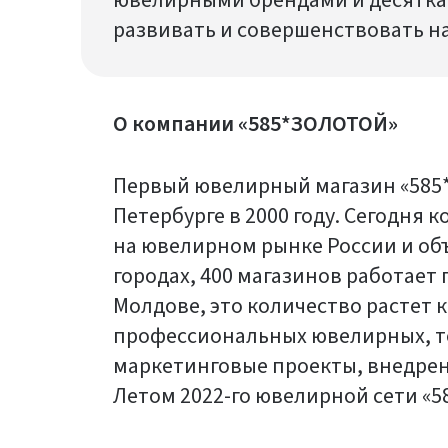
ювелирными брендами и десятка
развивать и совершенствовать н
О компании «585*ЗОЛОТОЙ»
Первый ювелирный магазин «585*
Петербурге в 2000 году. Сегодня
на ювелирном рынке России и объ
городах, 400 магазинов работает 
Молдове, это количество растет 
профессиональных ювелирных, т
маркетинговые проекты, внедре
Летом 2022-го ювелирной сети «5