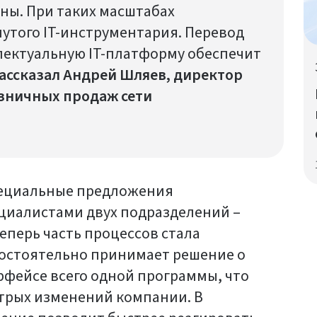
аны. При таких масштабах
утого IT-инструментария. Перевод
лектуальную IT-платформу обеспечит
ассказал Андрей Шляев, директор
озничных продаж сети
специальные предложения
циалистами двух подразделений –
Теперь часть процессов стала
мостоятельно принимает решение о
рфейсе всего одной программы, что
трых изменений компании. В