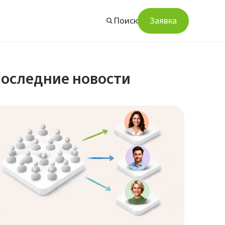
Поиск
Заявка
оследние новости