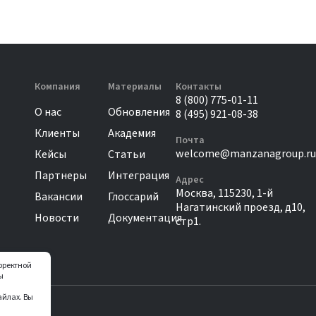
Компания
Материалы
Контакты
8 (800) 775-01-11
О нас
Обновления
8 (495) 921-08-38
Клиенты
Академия
Почта
welcome@manzanagroup.ru
Кейсы
Статьи
Партнеры
Интеграция
Адрес
Москва, 115230, 1-й
Вакансии
Глоссарий
Нагатинский проезд, д10,
Новости
Документация
стр1.
орректной
ы
айлах. Вы