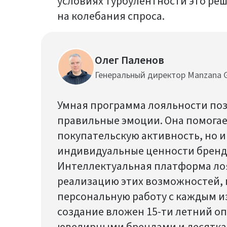
условиях турбулентности это ре
на колебания спроса.
Олег Паленов
Генеральный директор Manzana 
Умная программа лояльности поз
правильные эмоции. Она помогае
покупательскую активность, но 
индивидуальные ценности бренда
Интеллектуальная платформа ло
реализацию этих возможностей, 
персональную работу с каждым и
создание вложен 15-ти летний оп