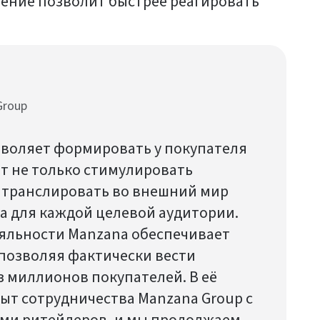
шение позволит быстрее реагировать
Group
воляет формировать у покупателя
т не только стимулировать
и транслировать во внешний мир
 для каждой целевой аудитории.
яльности Manzana обеспечивает
позволяя фактически вести
з миллионов покупателей. В её
ыт сотрудничества Manzana Group с