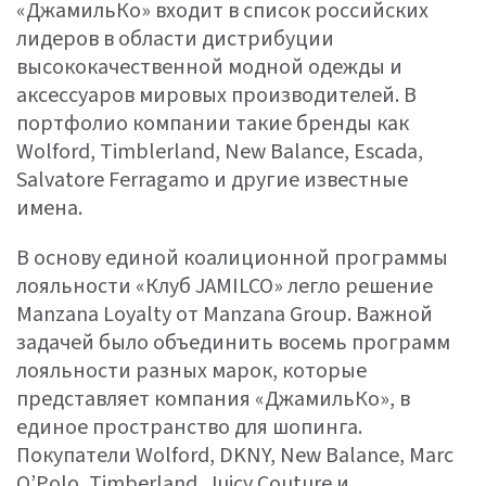
«ДжамильКо» входит в список российских
лидеров в области дистрибуции
высококачественной модной одежды и
аксессуаров мировых производителей. В
портфолио компании такие бренды как
Wolford, Timblerland, New Balance, Escada,
Salvatore Ferragamo и другие известные
имена.
В основу единой коалиционной программы
лояльности «Клуб JAMILCO» легло решение
Manzana Loyalty от Manzana Group. Важной
задачей было объединить восемь программ
лояльности разных марок, которые
представляет компания «ДжамильКо», в
единое пространство для шопинга.
Покупатели Wolford, DKNY, New Balance, Marc
O’Polo, Timberland, Juicy Couture и