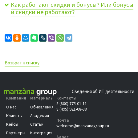
Как работают скидки и бонусы? Или бонусы
и скидки не работают?
Возврат к списку
Сведения об ИТ деятельности
Компания
Материалы
Контакты
8 (800) 775-01-11
О нас
Обновления
8 (495) 921-08-38
Клиенты
Академия
Почта
Кейсы
Статьи
welcome@manzanagroup.ru
Партнеры
Интеграция
Адрес