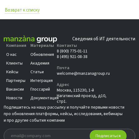
Возврат к списку
Сведения об ИТ деятельности
Компания
Материалы
Контакты
8 (800) 775-01-11
О нас
Обновления
8 (495) 921-08-38
Клиенты
Академия
Почта
Кейсы
Статьи
welcome@manzanagroup.ru
Партнеры
Интеграция
Адрес
Вакансии
Глоссарий
Москва, 115230, 1-й
Нагатинский проезд, д10,
Новости
Документация
стр1.
Подпишитесь на нашу рассылку и получайте первыми новости
про обновления платформы, кейсы, исследования, вебинары
и про другие события компании
Подписаться