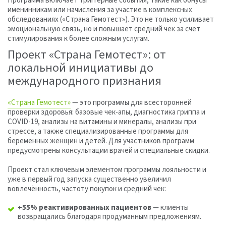
Программа включает триггерные события, такие как бонусы
именинникам или начисления за участие в комплексных
обследованиях («Страна Гемотест»). Это не только усиливает
эмоциональную связь, но и повышает средний чек за счет
стимулирования к более сложным услугам.
Проект «Страна Гемотест»: от
локальной инициативы до
международного признания
«Страна Гемотест»
— это программы для всесторонней
проверки здоровья: базовые чек-апы, диагностика гриппа и
COVID-19, анализы на витамины и минералы, анализы при
стрессе, а также специализированные программы для
беременных женщин и детей. Для участников программ
предусмотрены консультации врачей и специальные скидки.
Проект стал ключевым элементом программы лояльности и
уже в первый год запуска существенно увеличил
вовлечённость, частоту покупок и средний чек:
+55% реактивированных пациентов
— клиенты
возвращались благодаря продуманным предложениям.