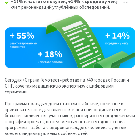
+18% к частоте покупок, +14% к среднему чек
у — за
счёт рекомендаций углублённых обследований.
Сегодня «Страна Гемотест» работает в 740 городах России и
СНГ, сочетая медицинскую экспертизу с цифровыми
сервисами.
Программа с каждым днем становится богаче, полезнее и
привлекательнее для клиентов, к ней присоединяется все
большее количество участников, расширяются предложения и
география проекта, но неизменным остается одно: основа
программы – забота о здоровье каждого человека с учетом
всех его индивидуальных особенностей.