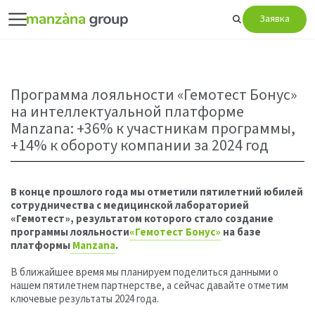
Заявка
Программа лояльности «Гемотест Бонус»
на интеллектуальной платформе
Manzana: +36% к участникам программы,
+14% к обороту компании за 2024 год
В конце прошлого года мы отметили пятилетний юбилей
сотрудничества с медицинской лабораторией
«Гемотест», результатом которого стало создание
программы лояльности
«Гемотест Бонус»
на базе
платформы
Manzana
.
В ближайшее время мы планируем поделиться данными о
нашем пятилетнем партнерстве, а сейчас давайте отметим
ключевые результаты 2024 года.