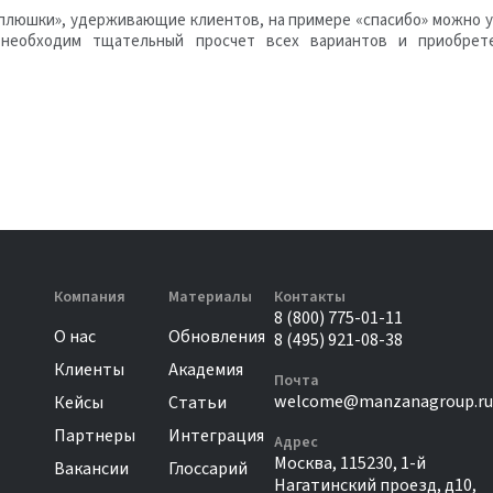
е «плюшки», удерживающие клиентов, на примере «спасибо» можно 
о необходим тщательный просчет всех вариантов и приобрет
Компания
Материалы
Контакты
8 (800) 775-01-11
О нас
Обновления
8 (495) 921-08-38
Клиенты
Академия
Почта
welcome@manzanagroup.ru
Кейсы
Статьи
Партнеры
Интеграция
Адрес
Москва, 115230, 1-й
Вакансии
Глоссарий
Нагатинский проезд, д10,