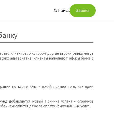
Поиск
Заявка
банку
ество клиентов, о котором другие игроки рынка могут
еских альтернатив, клиенты наполняют офисы банка с
рации по карте. Она – яркий пример того, как один
кунд добавляется новый. Причина успеха – огромное
бо» начисляется даже за оплату коммунальных услуг.