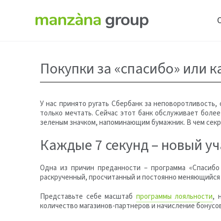
Покупки за «спасибо» или к
У нас принято ругать Сбербанк за неповоротливость,
только мечтать. Сейчас этот банк обслуживает боле
зеленым значком, напоминающим бумажник. В чем секр
Каждые 7 секунд – новый у
Одна из причин преданности – программа «Спасибо 
раскрученный, просчитанный и постоянно меняющийс
Представьте себе масштаб
программы лояльности
, 
количество магазинов-партнеров и начисление бонусов