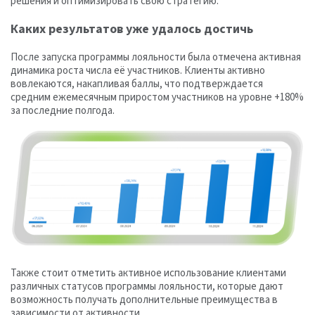
решения и оптимизировать свою стратегию.
Каких результатов уже удалось достичь
После запуска программы лояльности была отмечена активная
динамика роста числа её участников. Клиенты активно
вовлекаются, накапливая баллы, что подтверждается
средним ежемесячным приростом участников на уровне +180%
за последние полгода.
Также стоит отметить активное использование клиентами
различных статусов программы лояльности, которые дают
возможность получать дополнительные преимущества в
зависимости от активности.