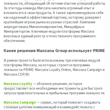
лояльности, обладающий 18-летним опытом успешной работы.
За эти годы команда Manzana накопила огромный опыт и
вложила его в свои продукты. А также зарекомендовала себя
как надежный и эффективный партнер, которому доверяют
крупнейшие игроки рынка из разных отраслей. Компания
аккредитована Минэкономразвития, Минцифры и
Минпромторгом. Ключевые модули платформы Manzana
внесены в единый реестр отечественного программного
обеспечения.
Какие решения Manzana Group использует PRIME
В рамках проекта были использованы три ключевых модуля
платформы Manzana, на которых строится программа
лояльности PRIME: Manzana Loyalty Online, Manzana Campaign и
Manzana CDP/BI.
Manzana Loyalty
— облачное решение, которое
предоставляет все необходимые инструменты для быстрого
запуска привлекательных и прибыльных программ лояльности.
Manzana Campaign
— сервис, который помогает создавать
сложные цепочки коммуникаций и взаимодействовать с