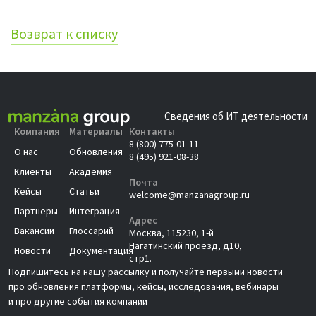
Возврат к списку
Сведения об ИТ деятельности
Компания
Материалы
Контакты
8 (800) 775-01-11
О нас
Обновления
8 (495) 921-08-38
Клиенты
Академия
Почта
Кейсы
Статьи
welcome@manzanagroup.ru
Партнеры
Интеграция
Адрес
Вакансии
Глоссарий
Москва, 115230, 1-й
Нагатинский проезд, д10,
Новости
Документация
стр1.
Подпишитесь на нашу рассылку и получайте первыми новости
про обновления платформы, кейсы, исследования, вебинары
и про другие события компании