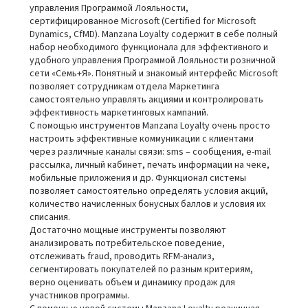
управления Программой Лояльности,
сертифицированное Microsoft (Certified for Microsoft
Dynamics, CfMD). Manzana Loyalty содержит в себе полный
набор необходимого функционала для эффективного и
удобного управления Программой Лояльности розничной
сети «Семь+Я». Понятный и знакомый интерфейс Microsoft
позволяет сотрудникам отдела Маркетинга
самостоятельно управлять акциями и контролировать
эффективность маркетинговых кампаний.
С помощью инструментов Manzana Loyalty очень просто
настроить эффективные коммуникации с клиентами
через различные каналы связи: sms – сообщения, e-mail
рассылка, личный кабинет, печать информации на чеке,
мобильные приложения и др. Функционал системы
позволяет самостоятельно определять условия акций,
количество начисленных бонусных баллов и условия их
списания.
Достаточно мощные инструменты позволяют
анализировать потребительское поведение,
отслеживать fraud, проводить RFM-анализ,
сегментировать покупателей по разным критериям,
верно оценивать объем и динамику продаж для
участников программы.