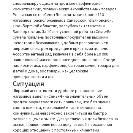
специализирующихся на продаже парфюмерно-
косметических, гигиенических и хозяйственных товаров.
Розничная сеть «Семь+Я» насчитывает более 110
магазинов, расположенных в Самарской, Ульяновской,
Оренбургской областях, республиках Татарстан и
Башкортостан. За 10 лет успешной работы «Семь+Я»
сумела привлечь постоянных покупателей высоким
качеством обслуживания, удобным расположением,
широким спектром продукции и приятными ценами.
Ассортиментный ряд включает в себя более 10 000
наименований массового повседневного спроса. Среди
них: косметика, парфюмерия, бытовая химия, товары для
детей и дома, зоотовары, канцелярские
принадлежности и др.
Ситуация
Широкий ассортимент и удобное расположение
магазинов вывели «Семь+Я» на значительный объем
продаж. Маркетологи сети понимали, что без знания
своего клиента, его желаний и таргетированных
коммуникаций невозможно закрепиться на быстро
развивающемся рынке. Для увеличения доли бизнеса на
рынке, привлечения новых покупателей и сохранения
хороших отношений с постоянными клиентами