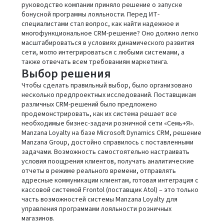
руководство компании приняло решение о запуске
бонусной программы лояльности. Перед ИТ-
специалистами стал вопрос, как найти надежное и
многофункциональное CRM-решение? Оно должно легко
масштабироваться в условиях динамического развития
сети, могло интегрироваться с любыми системами, а
также отвечать всем требованиям маркетинга.
Выбор решения
Чтобы сделать правильный выбор, было организовано
несколько предпроектных исследований. Поставщикам
различных CRM-решений было предложено
продемонстрировать, как их система решает все
необходимые бизнес-задачи розничной сети «Семь+Я».
Manzana Loyalty на базе Microsoft Dynamics CRM, решение
Manzana Group, достойно справилось с поставленными
задачами. Возможность самостоятельно настраивать
условия поощрения клиентов, получать аналитические
отчеты в режиме реального времени, отправлять
адресные коммуникации клиентам, готовая интеграция с
кассовой системой Frontol (поставщик Atol) – это только
часть возможностей системы Manzana Loyalty для
управления программами лояльности розничных
магазинов.