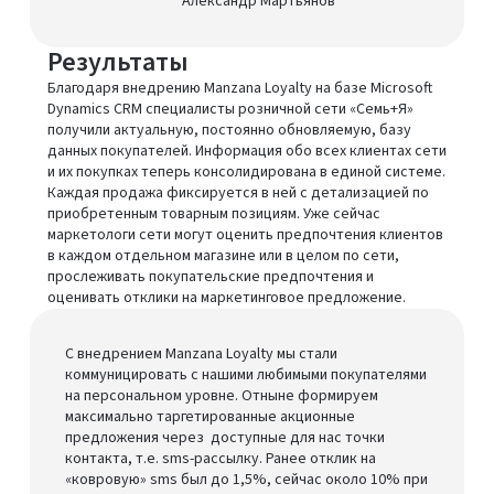
Александр Мартьянов
Результаты
Благодаря внедрению Manzana Loyalty на базе Microsoft
Dynamics CRM специалисты розничной сети «Семь+Я»
получили актуальную, постоянно обновляемую, базу
данных покупателей. Информация обо всех клиентах сети
и их покупках теперь консолидирована в единой системе.
Каждая продажа фиксируется в ней с детализацией по
приобретенным товарным позициям. Уже сейчас
маркетологи сети могут оценить предпочтения клиентов
в каждом отдельном магазине или в целом по сети,
прослеживать покупательские предпочтения и
оценивать отклики на маркетинговое предложение.
С внедрением Manzana Loyalty мы стали
коммуницировать с нашими любимыми покупателями
на персональном уровне. Отныне формируем
максимально таргетированные акционные
предложения через доступные для нас точки
контакта, т.е. sms-рассылку. Ранее отклик на
«ковровую» sms был до 1,5%, сейчас около 10% при