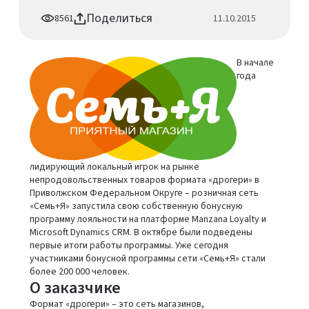
Поделиться
8561
11.10.2015
В начале
года
лидирующий локальный игрок на рынке
непродовольственных товаров формата «дрогери» в
Приволжском Федеральном Округе – розничная сеть
«Семь+Я» запустила свою собственную бонусную
программу лояльности на платформе Manzana Loyalty и
Microsoft Dynamics CRM. В октябре были подведены
первые итоги работы программы. Уже сегодня
участниками бонусной программы сети «Семь+Я» стали
более 200 000 человек.
О заказчике
Формат «дрогери» – это сеть магазинов,