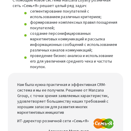
С помощью новой системы Manzana Loyalty розничная
сеть «Семь+Я» решает целый ряд задач:
сегментирование покупателей с
использованием различных критериев;
формирование комплексных правил поощрения
покупателей;
создание персонифицированных
маркетинговых коммуникаций и рассылка
информационных сообщений с использованием
различных каналов коммуникаций;
проведение бизнес-анализа и использование
его для увеличения среднего чека и частоты
покупок.
Нам была нужна практичная и эффективная CRM-
система и мы ее получили. Решение от Manzana
Group, с точки зрения заявляемых характеристик,
удовлетворяет большинству наших требований с
хорошим запасом для развития многих
маркетинговых инициатив
ИТ-директор розничной сети «Семь+Я»