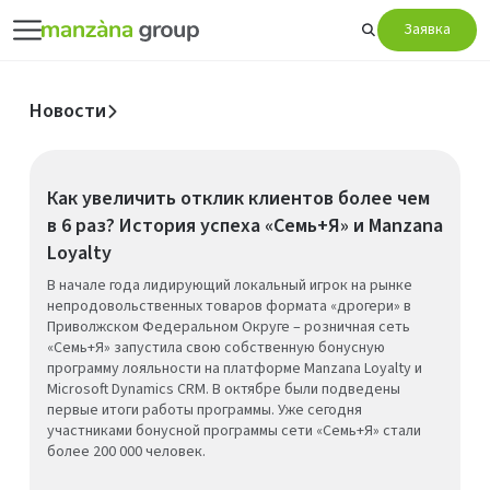
Заявка
Новости
Как увеличить отклик клиентов более чем
в 6 раз? История успеха «Семь+Я» и Manzana
Loyalty
В начале года лидирующий локальный игрок на рынке
непродовольственных товаров формата «дрогери» в
Приволжском Федеральном Округе – розничная сеть
«Семь+Я» запустила свою собственную бонусную
программу лояльности на платформе Manzana Loyalty и
Microsoft Dynamics CRM. В октябре были подведены
первые итоги работы программы. Уже сегодня
участниками бонусной программы сети «Семь+Я» стали
более 200 000 человек.