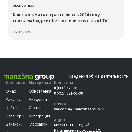
Экспертиза
Как экономить на рассылках в 2026 году:
снижаем бюджет без потери охватов и LTV
16.07.2026
Сведения об ИТ деятельности
Компания
Материалы
Контакты
8 (800) 775-01-11
О нас
Обновления
8 (495) 921-08-38
Клиенты
Академия
Почта
Кейсы
Статьи
welcome@manzanagroup.ru
Партнеры
Интеграция
Адрес
Вакансии
Глоссарий
Москва, 115230, 1-й
Нагатинский проезд, д10,