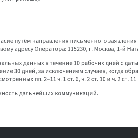
ласие путём направления письменного заявления
у адресу Оператора: 115230, г. Москва, 1-й Нагати
льных данных в течение 10 рабочих дней с даты
ние 30 дней, за исключением случаев, когда обр
ренных пп. 2–11 ч. 1 ст. 6, ч. 2 ст. 10 и ч. 2 ст. 11
ожность дальнейших коммуникаций.