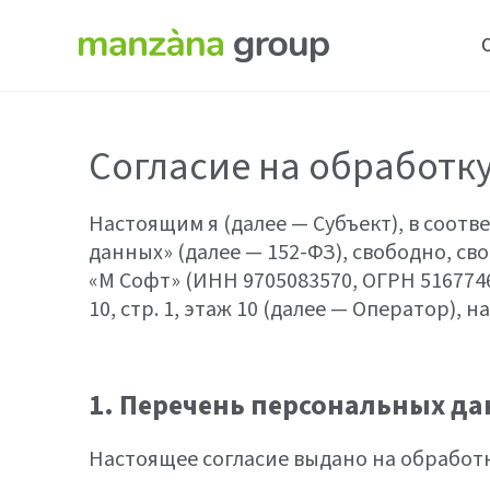
Согласие на обработк
Настоящим я (далее — Субъект), в соотв
данных» (далее — 152-ФЗ), свободно, с
«М Софт» (ИНН 9705083570, ОГРН 51677464
10, стр. 1, этаж 10 (далее — Оператор),
1. Перечень персональных д
Настоящее согласие выдано на обработ