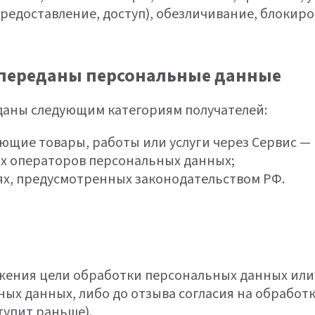
предоставление, доступ), обезличивание, блокиро
ь переданы персональные данные
даны следующим категориям получателей:
ющие товары, работы или услуги через Сервис 
ых операторов персональных данных;
ях, предусмотренных законодательством РФ.
жения цели обработки персональных данных или 
ых данных, либо до отзыва согласия на обработк
тупит раньше).