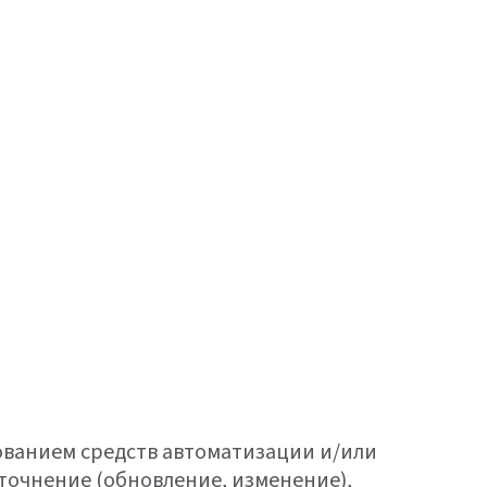
ованием средств автоматизации и/или
уточнение (обновление, изменение),