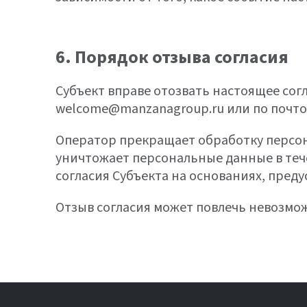
6. Порядок отзыва согласия
Субъект вправе отозвать настоящее сог
welcome@manzanagroup.ru или по почтовом
Оператор прекращает обработку персона
уничтожает персональные данные в тече
согласия Субъекта на основаниях, предусмот
Отзыв согласия может повлечь невозм