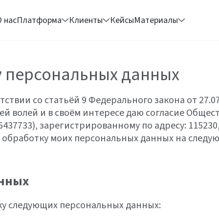
О нас
Платформа
Клиенты
Кейсы
Материалы
у персональных данных
етствии со статьёй 9 Федерального закона от 27.
воей волей и в своём интересе даю согласие Обще
37733), зарегистрированному по адресу: 115230, 
 на обработку моих персональных данных на следу
анных
ку следующих персональных данных: