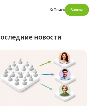
Поиск
Заявка
оследние новости