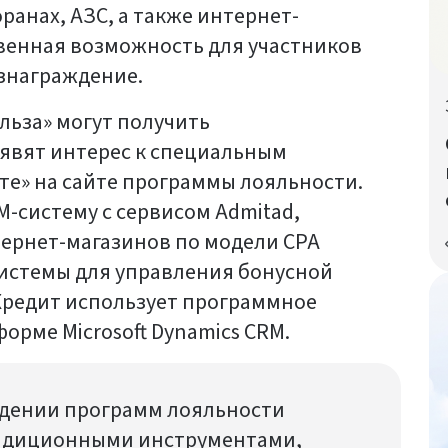
оранах, АЗС, а также интернет-
твенная возможность для участников
знаграждение.
льза» могут получить
явят интерес к специальным
е» на сайте программы лояльности.
M-систему с сервисом Admitad,
рнет-магазинов по модели CPA
M-системы для управления бонусной
Кредит использует программное
орме Microsoft Dynamics CRM.
едении программ лояльности
радиционными инструментами,