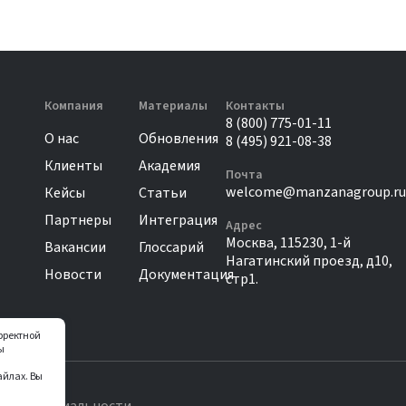
Компания
Материалы
Контакты
8 (800) 775-01-11
О нас
Обновления
8 (495) 921-08-38
Клиенты
Академия
Почта
welcome@manzanagroup.ru
Кейсы
Статьи
Партнеры
Интеграция
Адрес
Москва, 115230, 1-й
Вакансии
Глоссарий
Нагатинский проезд, д10,
Новости
Документация
стр1.
орректной
ы
айлах. Вы
онфиденциальности