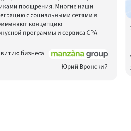
иками поощрения. Многие наши
еграцию с социальными сетями в
применяют концепцию
нусной программы и сервиса CPA
звитию бизнеса
Юрий Вронский