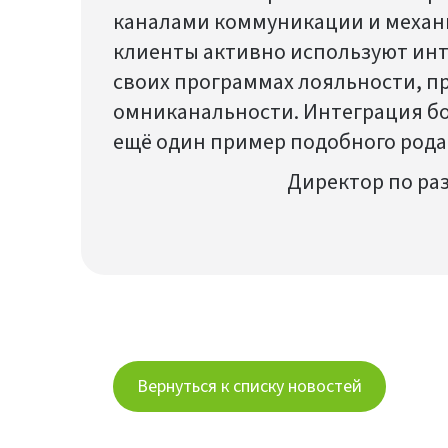
каналами коммуникации и механ
клиенты активно используют инт
своих программах лояльности, 
омниканальности. Интеграция бо
ещё один пример подобного рода
Директор по ра
Вернуться к списку новостей