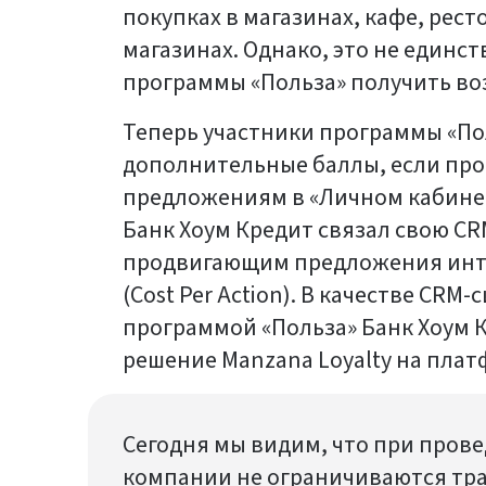
покупках в магазинах, кафе, рест
магазинах. Однако, это не единс
программы «Польза» получить во
Теперь участники программы «По
дополнительные баллы, если про
предложениям в «Личном кабинет
Банк Хоум Кредит связал свою CR
продвигающим предложения инте
(Cost Per Action). В качестве CR
программой «Польза» Банк Хоум 
решение Manzana Loyalty на платф
Сегодня мы видим, что при пров
компании не ограничиваются т