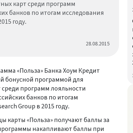
ных карт среди программ
их банков по итогам исследования
015 году.
28.08.2015
амма «Польза» Банка Хоум Кредит
ей бонусной программой для
т среди программ лояльности
сийских банков по итогам
arch Group в 2015 году.
ы карты «Польза» получают баллы за
и программы накапливают баллы при