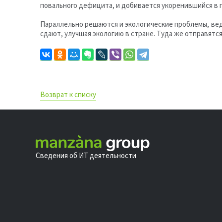
повального дефицита, и добивается укоренившийся в 
Параллельно решаются и экологические проблемы, вед
сдают, улучшая экологию в стране. Туда же отправятс
Возврат к списку
Сведения об ИТ деятельности