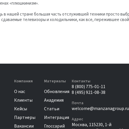
генах «плюшкинизм».
ь в нашей стране большая часть отслужившей техники просто выбр
я сдаваемые телевизоры и холодильники, как все, пережившее свой
Компания
Материалы
Контакты
8 (800) 775-01-11
О нас
Обновления
8 (495) 921-08-38
Клиенты
Академия
Почта
welcome@manzanagroup.ru
Кейсы
Статьи
Партнеры
Интеграция
Адрес
Москва, 115230, 1-й
Вакансии
Глоссарий