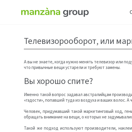
Телевизорооборот, или ма
А вы не знаете, когда нужно менять телевизор или поду
что привычные вещи устарели и требуют замены.
Вы хорошо спите?
Именно такой вопрос задавал австралийцам производи
«гадости», попавшей туда из воздуха и ваших волос. А
Человек, придумавший такой маркетинговый ход, ген
обращать внимание на вещи, о которых не задумывалис
Такой же подход используют производители, наклеи