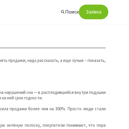
Поиск
Заявка
нять продажи, надо рассказать, а еще лучше – показать,
ина нарушений сна — в расплодившейся внутри подушки
 на ней срок годности.
ысила продажи более чем на 300%. Просто люди стали
ую зелёную полоску, покупатели понимают, что пора