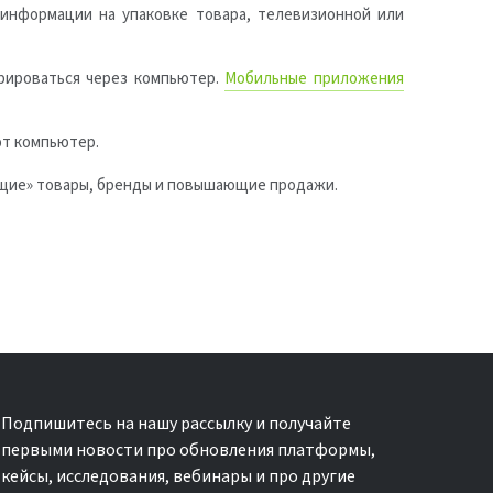
 информации на упаковке товара, телевизионной или
трироваться через компьютер.
Мобильные приложения
ют компьютер.
ющие» товары, бренды и повышающие продажи.
Подпишитесь на нашу рассылку и получайте
первыми новости про обновления платформы,
кейсы, исследования, вебинары и про другие