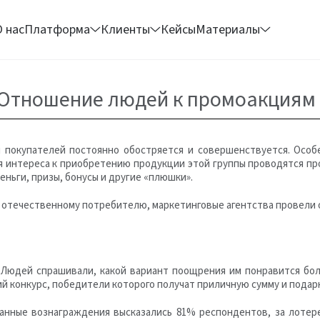
О нас
Платформа
Клиенты
Кейсы
Материалы
. Отношение людей к промоакциям
 покупателей постоянно обостряется и совершенствуется. Особ
я интереса к приобретению продукции этой группы проводятся пр
еньги, призы, бонусы и другие «плюшки».
 отечественному потребителю, маркетинговые агентства провели 
. Людей спрашивали, какой вариант поощрения им понравится бо
й конкурс, победители которого получат приличную сумму и подар
ванные вознаграждения высказались 81% респондентов, за лотер