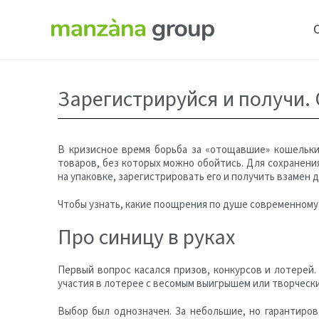
Зарегистрируйся и получи
В кризисное время борьба за «отощавшие» кошельки
товаров, без которых можно обойтись. Для сохранени
на упаковке, зарегистрировать его и получить взамен д
Чтобы узнать, какие поощрения по душе современному
Про синицу в руках
Первый вопрос касался призов, конкурсов и лотерей
участия в лотерее с весомым выигрышем или творчески
Выбор был однозначен. За небольшие, но гарантиро