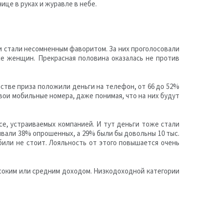
це в руках и журавле в небе.
ги стали несомненным фаворитом. За них проголосовали
же женщин. Прекрасная половина оказалась не против
естве приза положили деньги на телефон, от 66 до 52%
ои мобильные номера, даже понимая, что на них будут
се, устраиваемых компанией. И тут деньги тоже стали
вали 38% опрошенных, а 29% были бы довольны 10 тыс.
или не стоит. Лояльность от этого повышается очень
соким или средним доходом. Низкодоходной категории