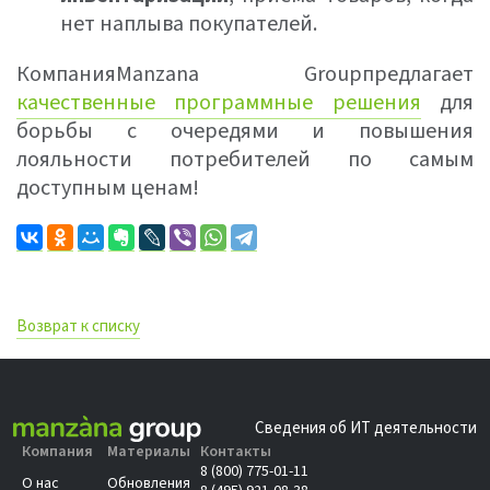
нет наплыва покупателей.
КомпанияMаnzana Groupпредлагает
качественные программные решения
для
борьбы с очередями и повышения
лояльности потребителей по самым
доступным ценам!
Возврат к списку
Сведения об ИТ деятельности
Компания
Материалы
Контакты
8 (800) 775-01-11
О нас
Обновления