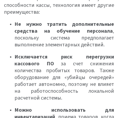
способности кассы, технология имеет другие
преимущества:
Не нужно тратить дополнительные
средства на обучение персонала
,
поскольку система предполагает
выполнение элементарных действий.
Исключается риск перегрузки
кассового ПО
за счет снижения
количества пробитых товаров. Также
оборудование для «убийцы очередей»
работает автономно, поэтому не влияет
на работоспособность локальной
расчетной системы.
Можно использовать для
инвентаризаций
, приема товаров, когда