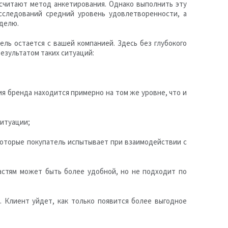
считают метод анкетирования. Однако выполнить эту
исследований средний уровень удовлетворенности, а
делю.
ль остается с вашей компанией. Здесь без глубокого
результатом таких ситуаций:
ия бренда находится примерно на том же уровне, что и
ситуации;
которые покупатель испытывает при взаимодействии с
астям может быть более удобной, но не подходит по
 Клиент уйдет, как только появится более выгодное