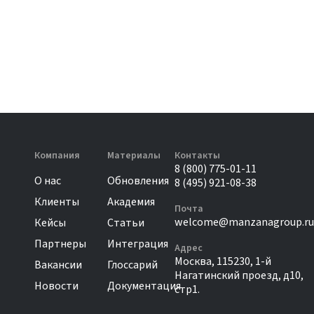
Компания
Материалы
Контакты
8 (800) 775-01-11
О нас
Обновления
8 (495) 921-08-38
Клиенты
Академия
Почта
welcome@manzanagroup.ru
Кейсы
Статьи
Партнеры
Интеграция
Адрес
Москва, 115230, 1-й
Вакансии
Глоссарий
Нагатинский проезд, д10,
Новости
Документация
стр1.