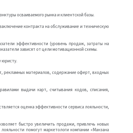
нктуры осваиваемого рынка и клиентской базы.
заключение контракта на обслуживание и техническую
азатели эффективности (уровень продаж, затраты на
оказатели зависят от цели мотивационной схемы.
у юристу.
рт, рекламных материалов, содержание оферт, входных
авилами выдачи карт, считывания кодов, списания,
ствляется оценка эффективности сервиса лояльности,
озволяет быстро увеличить продажи, привлечь новых
а лояльности помогут маркетологи компании «Манзана