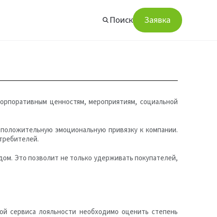
Поиск
Заявка
 корпоративным ценностям, мероприятиям, социальной
 положительную эмоциональную привязку к компании.
требителей.
дом. Это позволит не только удерживать покупателей,
кой сервиса лояльности необходимо оценить степень