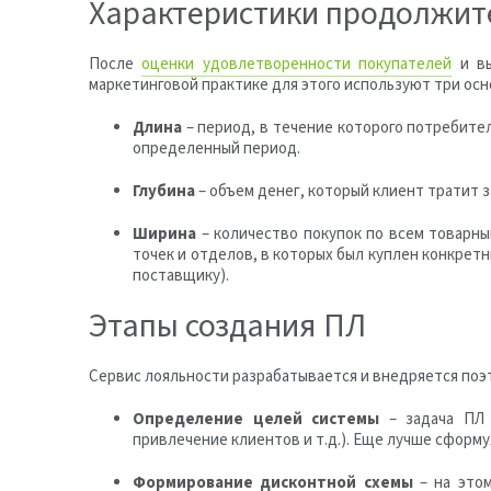
Характеристики продолжит
После
оценки удовлетворенности покупателей
и вы
маркетинговой практике для этого используют три осн
Длина
– период, в течение которого потребите
определенный период.
Глубина
– объем денег, который клиент тратит з
Ширина
– количество покупок по всем товарн
точек и отделов, в которых был куплен конкрет
поставщику).
Этапы создания ПЛ
Сервис лояльности разрабатывается и внедряется поэ
Определение целей системы
– задача ПЛ 
привлечение клиентов и т.д.). Еще лучше сформ
Формирование дисконтной схемы
– на этом