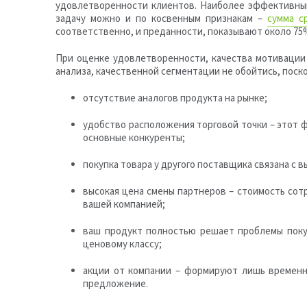
удовлетворенности клиентов. Наиболее эффективным
задачу можно и по косвенным признакам –
сумма с
соответственно, и преданности, показывают около 7
При оценке удовлетворенности, качества мотивации 
анализа, качественной сегментации не обойтись, поск
отсутствие аналогов продукта на рынке;
удобство расположения торговой точки – этот ф
основные конкуренты;
покупка товара у другого поставщика связана с в
высокая цена смены партнеров – стоимость сот
вашей компанией;
ваш продукт полностью решает проблемы покуп
ценовому классу;
акции от компании – формируют лишь временн
предложение.