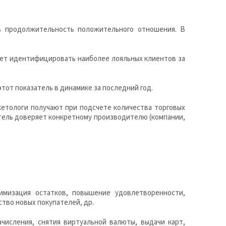
ь продолжительность положительного отношения. В
яет идентифицировать наиболее лояльных клиентов за
тот показатель в динамике за последний год.
етологи получают при подсчете количества торговых
итель доверяет конкретному производителю (компании,
мизация остатков, повышение удовлетворенности,
ство новых покупателей, др.
числения, снятия виртуальной валюты, выдачи карт,