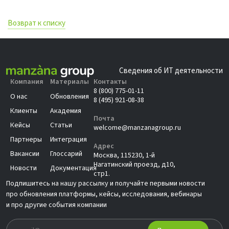
Возврат к списку
Сведения об ИТ деятельности
Компания
Материалы
Контакты
8 (800) 775-01-11
О нас
Обновления
8 (495) 921-08-38
Клиенты
Академия
Почта
Кейсы
Статьи
welcome@manzanagroup.ru
Партнеры
Интеграция
Адрес
Вакансии
Глоссарий
Москва, 115230, 1-й
Нагатинский проезд, д10,
Новости
Документация
стр1.
Подпишитесь на нашу рассылку и получайте первыми новости
про обновления платформы, кейсы, исследования, вебинары
и про другие события компании