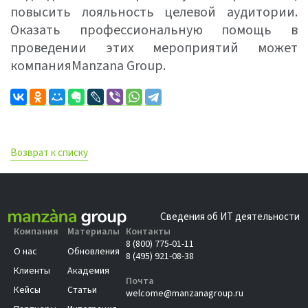
повысить лояльность целевой аудитории.
Оказать профессиональную помощь в
проведении этих мероприятий может
компанияMаnzana Group.
Возврат к списку
Сведения об ИТ деятельности
Компания
Материалы
Контакты
8 (800) 775-01-11
О нас
Обновления
8 (495) 921-08-38
Клиенты
Академия
Почта
Кейсы
Статьи
welcome@manzanagroup.ru