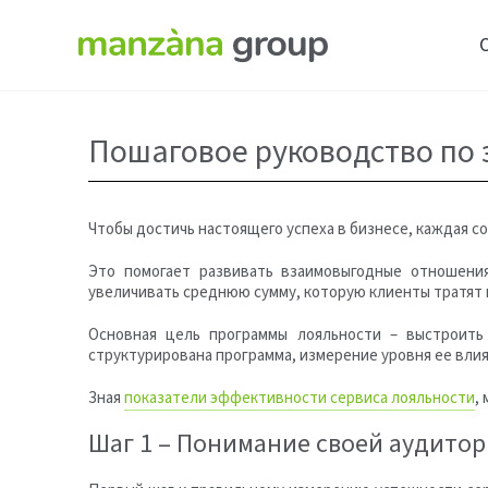
Пошаговое руководство по
Чтобы достичь настоящего успеха в бизнесе, каждая 
Это помогает развивать взаимовыгодные отношени
увеличивать среднюю сумму, которую клиенты тратят ка
Основная цель программы лояльности – выстроить
структурирована программа, измерение уровня ее влия
Зная
показатели эффективности сервиса лояльности
,
Шаг 1 – Понимание своей аудито