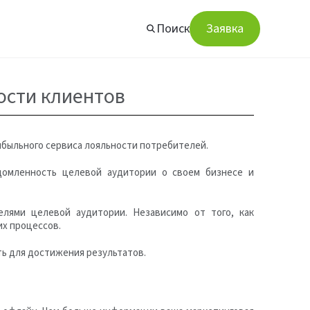
Поиск
Заявка
ости клиентов
ибыльного сервиса лояльности потребителей.
домленность целевой аудитории о своем бизнесе и
лями целевой аудитории. Независимо от того, как
их процессов.
ть для достижения результатов.