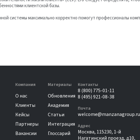
бенностями клиентской базы.
ной системы максимально корректно помогут профессионалы компа
Компания
Материалы
Контакты
8 (800) 775-01-11
О нас
Обновления
8 (495) 921-08-38
Клиенты
Академия
Почта
welcome@manzanagroup.ru
Кейсы
Статьи
Партнеры
Интеграция
Адрес
Москва, 115230, 1-й
Вакансии
Глоссарий
Нагатинский проезд, д10,