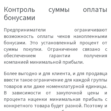
Контроль суммы оплаты
бонусами
Предприниматели ограничивают
возможность оплаты чеков накопленными
бонусами. Это установленный процент от
суммы покупки. Ограничение связано с
обеспечением гарантии получения
компанией минимальной прибыли.
Более выгодно и для клиента, и для продавца
ввести такое ограничение для каждой группы
товаров или даже номенклатурной единицы.
В зависимости от закупочной цены и
процента наценки минимальная прибыль с
конкретного товара будет разной. Поэтому и