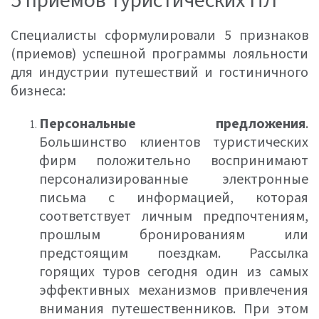
5 приемов туристических ПЛ
Специалисты сформулировали 5 признаков
(приемов) успешной программы лояльности
для индустрии путешествий и гостиничного
бизнеса:
Персональные предложения
.
Большинство клиентов туристических
фирм положительно воспринимают
персонализированные электронные
письма с информацией, которая
соответствует личным предпочтениям,
прошлым бронированиям или
предстоящим поездкам. Рассылка
горящих туров сегодня один из самых
эффективных механизмов привлечения
внимания путешественников. При этом