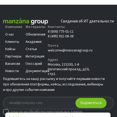
Сведения об ИТ деятельности
Компания
Материалы
Контакты
8 (800) 775-01-11
О нас
Обновления
8 (495) 921-08-38
Клиенты
Академия
Почта
Кейсы
Статьи
welcome@manzanagroup.ru
Партнеры
Интеграция
Адрес
Вакансии
Глоссарий
Москва, 115230, 1-й
Нагатинский проезд, д10,
Новости
Документация
стр1.
Подпишитесь на нашу рассылку и получайте первыми новости
про обновления платформы, кейсы, исследования, вебинары
и про другие события компании
Подписаться
Согласен
на обработку персональных данных