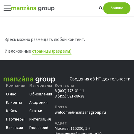
Заявка
Здесь можно размещать любой контент.
И вложенные
страницы (разделы)
Сведения об ИТ деятельности
Компания
Материалы
Контакты
8 (800) 775-01-11
О нас
Обновления
8 (495) 921-08-38
Клиенты
Академия
Почта
Кейсы
Статьи
welcome@manzanagroup.ru
Партнеры
Интеграция
Адрес
Вакансии
Глоссарий
Москва, 115230, 1-й
Нагатинский проезд, д10,