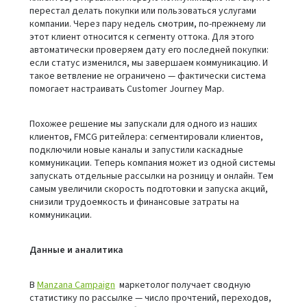
перестал делать покупки или пользоваться услугами
компании. Через пару недель смотрим, по-прежнему ли
этот клиент относится к сегменту оттока. Для этого
автоматически проверяем дату его последней покупки:
если статус изменился, мы завершаем коммуникацию. И
такое ветвление не ограничено — фактически система
помогает настраивать Customer Journey Map.
Похожее решение мы запускали для одного из наших
клиентов, FMCG ритейлера: сегментировали клиентов,
подключили новые каналы и запустили каскадные
коммуникации. Теперь компания может из одной системы
запускать отдельные рассылки на розницу и онлайн. Тем
самым увеличили скорость подготовки и запуска акций,
снизили трудоемкость и финансовые затраты на
коммуникации.
Данные и аналитика
В
Manzana Campaign
маркетолог получает сводную
статистику по рассылке — число прочтений, переходов,