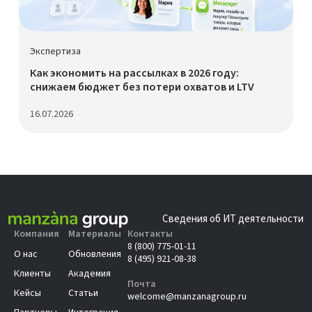
Экспертиза
Как экономить на рассылках в 2026 году:
снижаем бюджет без потери охватов и LTV
16.07.2026
Сведения об ИТ деятельности
Компания
Материалы
Контакты
8 (800) 775-01-11
О нас
Обновления
8 (495) 921-08-38
Клиенты
Академия
Почта
Кейсы
Статьи
welcome@manzanagroup.ru