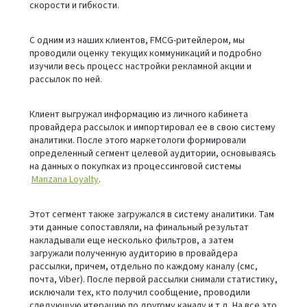
скорости и гибкости.
С одним из наших клиентов, FMCG-ритейлером, мы
проводили оценку текущих коммуникаций и подробно
изучили весь процесс настройки рекламной акции и
рассылок по ней.
Клиент выгружал информацию из личного кабинета
провайдера рассылок и импортировал ее в свою систему
аналитики. После этого маркетологи формировали
определенный сегмент целевой аудитории, основываясь
на данных о покупках из процессинговой системы
Manzana Loyalty
.
Этот сегмент также загружался в систему аналитики. Там
эти данные сопоставляли, на финальный результат
накладывали еще несколько фильтров, а затем
загружали полученную аудиторию в провайдера
рассылки, причем, отдельно по каждому каналу (смс,
почта, Viber). После первой рассылки снимали статистику,
исключали тех, кто получил сообщение, проводили
следующую итерацию по другому каналу и т.д. На все это