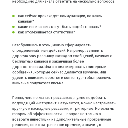
необходимо для начала ответить на несколько вопросов:
как сейчас происходят коммуникации, по каким
каналам?
какие еще каналы могут быть задействованы?
как отслеживается статистика?
Разобравшись в этом, можно сформировать
определенный план действий. Например, заменить
дорогую sms-рассылку каскадом сообщений, начиная с
бесплатных каналов и заканчивая более
дорогостоящими. Или автоматизировать триггерные
сообщения, которые сейчас делаются вручную. Или
уделить внимание верстке и контенту, чтобы привлечь
внимание получателя письма.
Поняв, чего не хватает рассылкам, нужно подобрать
подходящий инструмент. Разумеется, можно настраивать
вручную и каскадные рассылки, и триггерные. Но если мы
говорим об эффективности — вопрос не только в
возврате инвестиций на дополнительные программные
решения, но и в затраченном времени, а значит, в