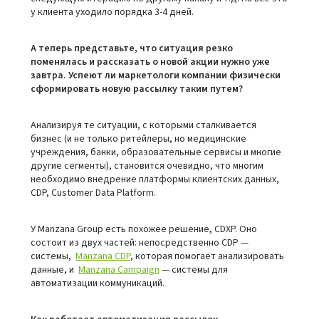
у клиента уходило порядка 3-4 дней.
А теперь представьте, что ситуация резко
поменялась и рассказать о новой акции нужно уже
завтра. Успеют ли маркетологи компании физически
сформировать новую рассылку таким путем?
Анализируя те ситуации, с которыми сталкивается
бизнес (и не только ритейлеры, но медицинские
учреждения, банки, образовательные сервисы и многие
другие сегменты), становится очевидно, что многим
необходимо внедрение платформы клиентских данных,
CDP, Customer Data Platform.
У Manzana Group есть похожее решение, CDXP. Оно
состоит из двух частей: непосредственно CDP —
системы,
Manzana CDP
, которая помогает анализировать
данные, и
Manzana Campaign
— системы для
автоматизации коммуникаций.