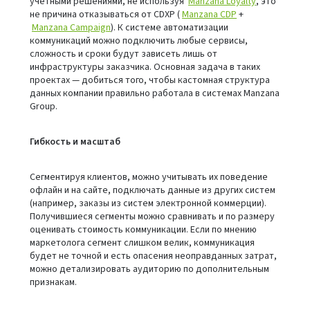
учетными решениями, не используя
Manzana Loyalty
, это
не причина отказываться от CDXP (
Manzana CDP
+
Manzana Campaign
). К системе автоматизации
коммуникаций можно подключить любые сервисы,
сложность и сроки будут зависеть лишь от
инфраструктуры заказчика. Основная задача в таких
проектах — добиться того, чтобы кастомная структура
данных компании правильно работала в системах Manzana
Group.
Гибкость и масштаб
Сегментируя клиентов, можно учитывать их поведение
офлайн и на сайте, подключать данные из других систем
(например, заказы из систем электронной коммерции).
Получившиеся сегменты можно сравнивать и по размеру
оценивать стоимость коммуникации. Если по мнению
маркетолога сегмент слишком велик, коммуникация
будет не точной и есть опасения неоправданных затрат,
можно детализировать аудиторию по дополнительным
признакам.