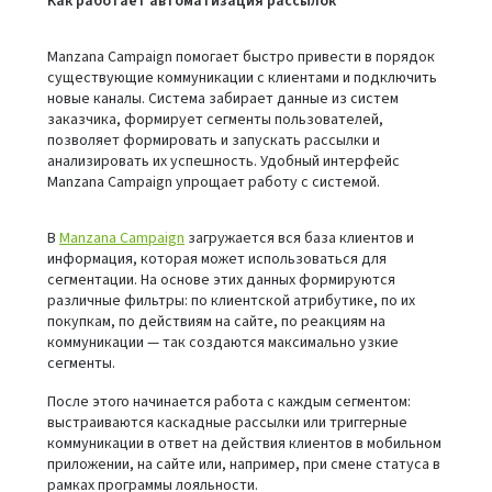
Как работает автоматизация рассылок
Manzana Campaign помогает быстро привести в порядок
существующие коммуникации с клиентами и подключить
новые каналы. Система забирает данные из систем
заказчика, формирует сегменты пользователей,
позволяет формировать и запускать рассылки и
анализировать их успешность. Удобный интерфейс
Manzana Campaign упрощает работу с системой.
В
Manzana Campaign
загружается вся база клиентов и
информация, которая может использоваться для
сегментации. На основе этих данных формируются
различные фильтры: по клиентской атрибутике, по их
покупкам, по действиям на сайте, по реакциям на
коммуникации — так создаются максимально узкие
сегменты.
После этого начинается работа с каждым сегментом:
выстраиваются каскадные рассылки или триггерные
коммуникации в ответ на действия клиентов в мобильном
приложении, на сайте или, например, при смене статуса в
рамках программы лояльности.