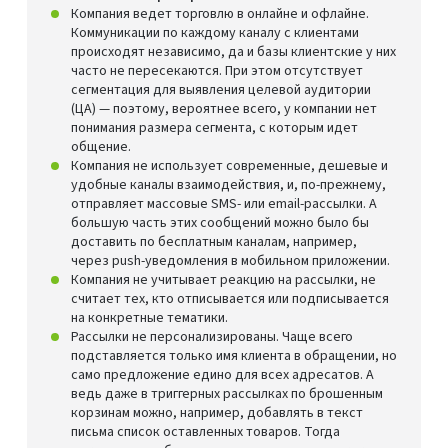
Компания ведет торговлю в онлайне и офлайне.
Коммуникации по каждому каналу с клиентами
происходят независимо, да и базы клиентские у них
часто не пересекаются. При этом отсутствует
сегментация для выявления целевой аудитории
(ЦА) — поэтому, вероятнее всего, у компании нет
понимания размера сегмента, с которым идет
общение.
Компания не использует современные, дешевые и
удобные каналы взаимодействия, и, по-прежнему,
отправляет массовые SMS- или email-рассылки. А
большую часть этих сообщений можно было бы
доставить по бесплатным каналам, например,
через push-уведомления в мобильном приложении.
Компания не учитывает реакцию на рассылки, не
считает тех, кто отписывается или подписывается
на конкретные тематики.
Рассылки не персонализированы. Чаще всего
подставляется только имя клиента в обращении, но
само предложение едино для всех адресатов. А
ведь даже в триггерных рассылках по брошенным
корзинам можно, например, добавлять в текст
письма список оставленных товаров. Тогда