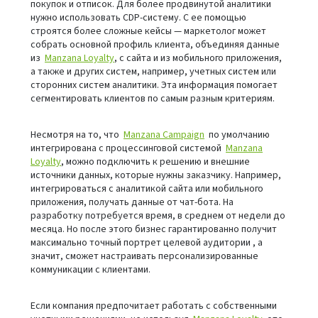
покупок и отписок. Для более продвинутой аналитики
нужно использовать CDP-систему. С ее помощью
строятся более сложные кейсы — маркетолог может
собрать основной профиль клиента, объединяя данные
из
Manzana Loyalty
, с сайта и из мобильного приложения,
а также и других систем, например, учетных систем или
сторонних систем аналитики. Эта информация помогает
сегментировать клиентов по самым разным критериям.
Несмотря на то, что
Manzana Campaign
по умолчанию
интегрирована с процессинговой системой
Manzana
Loyalty
, можно подключить к решению и внешние
источники данных, которые нужны заказчику. Например,
интегрироваться с аналитикой сайта или мобильного
приложения, получать данные от чат-бота. На
разработку потребуется время, в среднем от недели до
месяца. Но после этого бизнес гарантированно получит
максимально точный портрет целевой аудитории , а
значит, сможет настраивать персонализированные
коммуникации с клиентами.
Если компания предпочитает работать с собственными