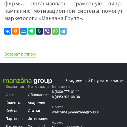
фирмы. Организовать грамотную пиар-
кампанию мотивационной системы помогут
маркетологи «Манзана Групп».
Возврат к списку
Сведения об ИТ деятельности
Компания
Материалы
Контакты
8 (800) 775-01-11
О нас
Обновления
8 (495) 921-08-38
Клиенты
Академия
Почта
Кейсы
Статьи
welcome@manzanagroup.ru
Партнеры
Интеграция
Адрес
Вакансии
Глоссарий