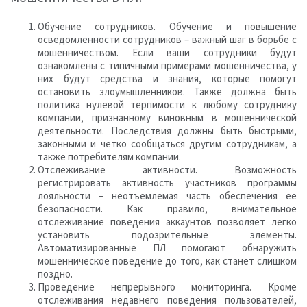
Обучение сотрудников. Обучение и повышение
осведомленности сотрудников – важный шаг в борьбе с
мошенничеством. Если ваши сотрудники будут
ознакомлены с типичными примерами мошенничества, у
них будут средства и знания, которые помогут
остановить злоумышленников. Также должна быть
политика нулевой терпимости к любому сотруднику
компании, признанному виновным в мошеннической
деятельности. Последствия должны быть быстрыми,
законными и четко сообщаться другим сотрудникам, а
также потребителям компании.
Отслеживание активности. Возможность
регистрировать активность участников программы
лояльности – неотъемлемая часть обеспечения ее
безопасности. Как правило, внимательное
отслеживание поведения аккаунтов позволяет легко
установить подозрительные элементы.
Автоматизированные ПЛ помогают обнаружить
мошенническое поведение до того, как станет слишком
поздно.
Проведение непрерывного мониторинга. Кроме
отслеживания недавнего поведения пользователей,