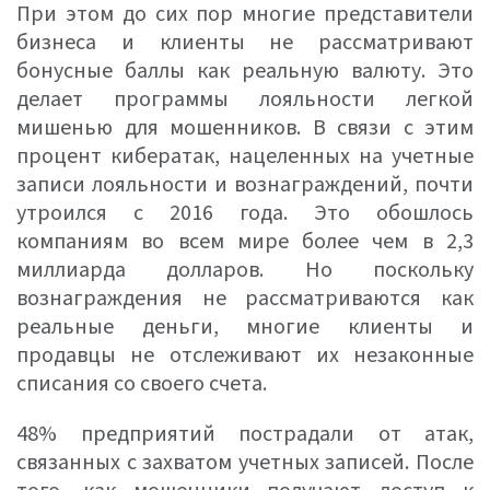
При этом до сих пор многие представители
бизнеса и клиенты не рассматривают
бонусные баллы как реальную валюту. Это
делает программы лояльности легкой
мишенью для мошенников. В связи с этим
процент кибератак, нацеленных на учетные
записи лояльности и вознаграждений, почти
утроился с 2016 года. Это обошлось
компаниям во всем мире более чем в 2,3
миллиарда долларов. Но поскольку
вознаграждения не рассматриваются как
реальные деньги, многие клиенты и
продавцы не отслеживают их незаконные
списания со своего счета.
48% предприятий пострадали от атак,
связанных с захватом учетных записей. После