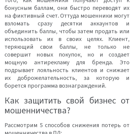
того, как мошенники получают доступ к
бонусным баллам, они быстро переводят их
на фиктивный счет. Оттуда мошенники могут
взломать сразу десятки аккаунтов и
объединить баллы, чтобы затем продать или
использовать их в своих целях. Клиент,
теряющий свои баллы, не только не
совершит новых покупок, но и создает
мощную антирекламу для бренда. Это
подрывает лояльность клиентов и снижает
их доброжелательность, за которую и
борется программа вознаграждений.
Как защитить свой бизнес от
мошенничества?
Рассмотрим 5 способов снижения потерь от
мошенничества в ПЛ: