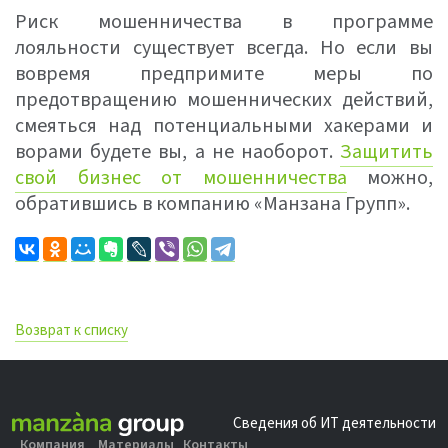
Риск мошенничества в программе
лояльности существует всегда. Но если вы
вовремя предпримите меры по
предотвращению мошеннических действий,
смеяться над потенциальными хакерами и
ворами будете вы, а не наоборот.
Защитить
свой бизнес от мошенничества
можно,
обратившись в компанию «Манзана Групп».
Возврат к списку
Сведения об ИТ деятельности
Компания
Материалы
Контакты