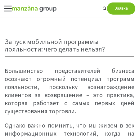
Заявка
Запуск мобильной программы
лояльности: чего делать нельзя?
Большинство представителей бизнеса
осознают огромный потенциал программ
лояльности, поскольку вознаграждение
клиентов за возвращение – это практика,
которая работает с самых первых дней
существования торговли.
Однако важно помнить, что мы живем в век
информационных технологий, когда на