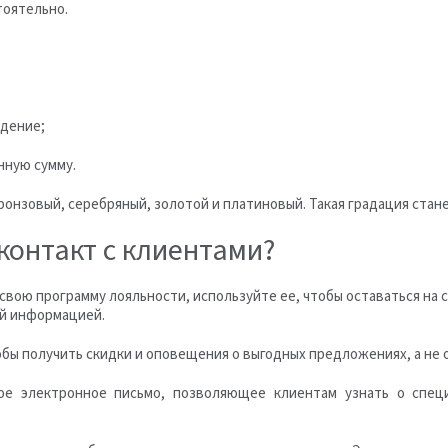
тоятельно.
ждение;
нную сумму.
онзовый, серебряный, золотой и платиновый. Такая градация стан
контакт с клиентами?
свою программу лояльности, используйте ее, чтобы оставаться на 
ей информацией.
ы получить скидки и оповещения о выгодных предложениях, а не о
ое электронное письмо, позволяющее клиентам узнать о спец