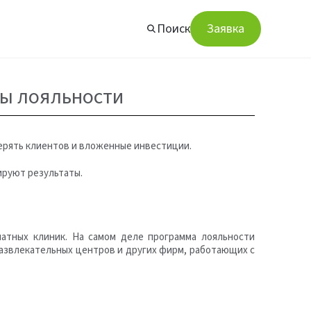
Поиск
Заявка
мы лояльности
ерять клиентов и вложенные инвестиции.
ируют результаты.
атных клиник. На самом деле программа лояльности
развлекательных центров и других фирм, работающих с