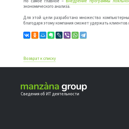
Но самое главное –
внедрение программы лояльно
экономического анализа.
Для этой цели разработано множество компьютерных
благодаря этому компания сможет удержать клиентов и
Возврат к списку
Сведения об ИТ деятельности