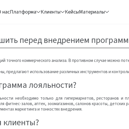
О нас
Платформа
Клиенты
Кейсы
Материалы
ешить перед внедрением програм
ий точного коммерческого анализа. В противном случае можно пот
ы, предлагают использование различных инструментов и контрол
грамма лояльности?
ьности необходимо только для гипермаркетов, ресторанов и пл
ля фитнес-залов, аптек, зоомагазинов, салонов красоты, детских 
ументах маркетинга и тонкостях внедрения.
я клиенты?