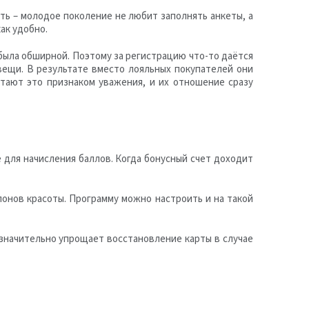
ть – молодое поколение не любит заполнять анкеты, а
ак удобно.
 была обширной. Поэтому за регистрацию что-то даётся
вещи. В результате вместо лояльных покупателей они
тают это признаком уважения, и их отношение сразу
 для начисления баллов. Когда бонусный счет доходит
лонов красоты. Программу можно настроить и на такой
 значительно упрощает восстановление карты в случае