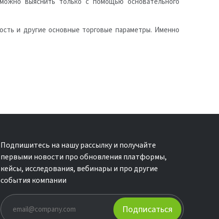
можно выяснить только с помощью основательного
ость и другие основные торговые параметры. Именно
Подпишитесь на нашу рассылку и получайте
первыми новости про обновления платформы,
кейсы, исследования, вебинары и про другие
события компании
Подписаться