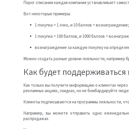
Порог списания каждая компания устанавливает самос
Вот некоторые примеры:
1 покупка = 1 очко, и 10 баллов = вознаграждение;
1 покупка = 100 баллов, и 1000 баллов = вознагра
вознаграждение за каждую покупку на определе
Можно создать разные уровни лояльности, например бр
Как будет поддерживаться 
Как только вы получите информацию о клиентах через 
рекламных акциях, скидках, но не бомбардируйте люд
Клиенты подписываются на программы лояльности, чтоб
Например, вы можете отправить одно еженедельн
распродажах.