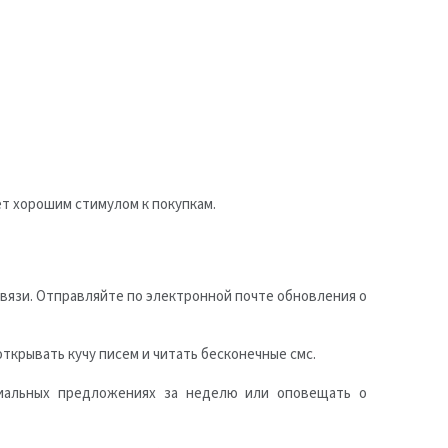
ет хорошим стимулом к покупкам.
связи. Отправляйте по электронной почте обновления о
ткрывать кучу писем и читать бесконечные смс.
иальных предложениях за неделю или оповещать о