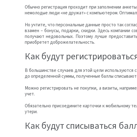
Обычно регистрация проходит при заполнении анкеты,
немолодые люди «не дружат» с компьютером. Оптимальн
Но учтите, что персональные данные просто так согла
взамен – бонусы, подарки, скидки. Здесь компании 
получают недовольных. Поэтому лучше предоставить
приобретет доброжелательность.
Как будут регистрироватьс
В большинстве случаев для этой цели используются с
до определенной суммы, полученные баллы списываютс
Можно регистрировать не покупки, а визиты, наприме
учет.
Обязательно присоедините карточки к мобильному тел
утери.
Как будут списываться бал