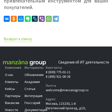
привлекательным инструментом для ваших
покупателей.
Возврат к списку
Сведения об ИТ деятельности
Компания
Материалы
Контакты
8 (800) 775-01-11
О нас
Обновления
8 (495) 921-08-38
Клиенты
Академия
Почта
Кейсы
Статьи
welcome@manzanagroup.ru
Партнеры
Интеграция
Адрес
Вакансии
Глоссарий
Москва, 115230, 1-й
Нагатинский проезд, д10,
Новости
Документация