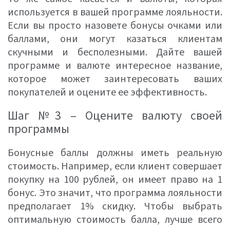
используется в вашей программе лояльности.
Если вы просто назовете бонусы очками или
баллами, они могут казаться клиентам
скучными и бесполезными. Дайте вашей
программе и валюте интересное название,
которое может заинтересовать ваших
покупателей и оцените ее эффективность.
Шаг №3 – Оцените валюту своей
программы
Бонусные баллы должны иметь реальную
стоимость. Например, если клиент совершает
покупку на 100 рублей, он имеет право на 1
бонус. Это значит, что программа лояльности
предполагает 1% скидку. Чтобы выбрать
оптимальную стоимость балла, лучше всего