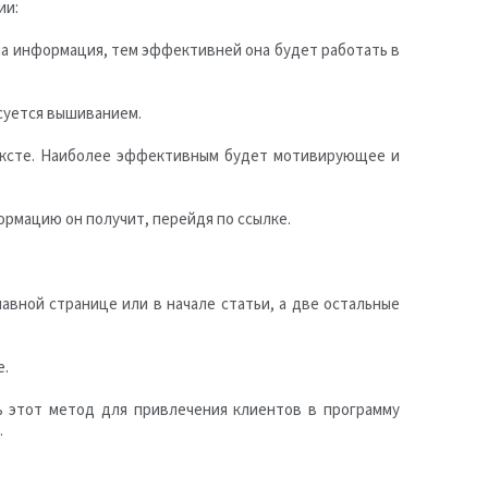
ии:
на информация, тем эффективней она будет работать в
есуется вышиванием.
 тексте. Наиболее эффективным будет мотивирующее и
ормацию он получит, перейдя по ссылке.
авной странице или в начале статьи, а две остальные
е.
ь этот метод для привлечения клиентов в программу
.