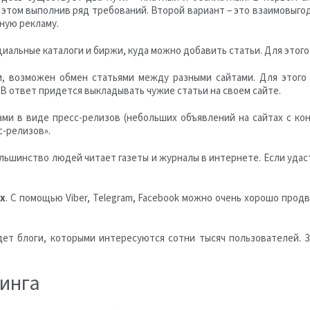
и этом выполнив ряд требований. Второй вариант – это взаимовыго
ную рекламу.
иальные каталоги и биржи, куда можно добавить статьи. Для этого
ми, возможен обмен статьями между разными сайтами. Для этог
 ответ придется выкладывать чужие статьи на своем сайте.
ами в виде пресс-релизов (небольших объявлений на сайтах с ко
с-релизов».
ольшинство людей читает газеты и журналы в интернете. Если удас
х
. С помощью Viber, Telegram, Facebook можно очень хорошо прод
дет блоги, которыми интересуются сотни тысяч пользователей.
инга