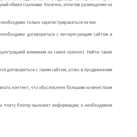
дный обмен ссылками. Конечно, оплатив размещение на
 необходимо только зарегистрироваться на них.
о необходимо договориться с интересующим сайтом и
нцентрацией внимания на самое нужное). Найти такие
тся договориться с таким сайтом, успех в продвижении
вигать контент, что обусловлено большим количеством
 За плату блогер выложит информацию о необходимом