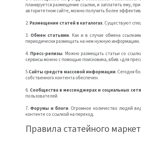
планируется размещение ссылки, и заплатить ему, пр
авторитетном сайте, можно получить более эффектив
2.
Размещение статей в каталогах
. Существуют спец
3.
Обмен статьями
. Как и в случае обмена ссылка
периодически размещать на нем нужную информацию. В
4.
Пресс-релизы
. Можно размещать статьи со ссылк
сервисы можно с помощью поисковика, вбив «для прес
5.
Сайты средств массовой информации
. Сегодня б
собственного контента обеспечен.
6.
Сообщества в мессенджерах и социальных сетя
пользователей.
7.
Форумы и блоги
. Огромное количество людей ве
контенте со ссылкой на переход.
Правила статейного маркет