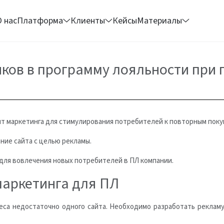
О нас
Платформа
Клиенты
Кейсы
Материалы
ков в программу лояльности при 
т маркетинга для стимулирования потребителей к повторным покуп
ание сайта с целью рекламы.
 для вовлечения новых потребителей в ПЛ компании.
маркетинга для ПЛ
неса недостаточно одного сайта. Необходимо разработать рекла