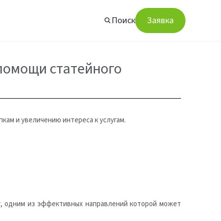
Поиск
Заявка
помощи статейного
кам и увеличению интереса к услугам.
му, одним из эффективных направлений которой может