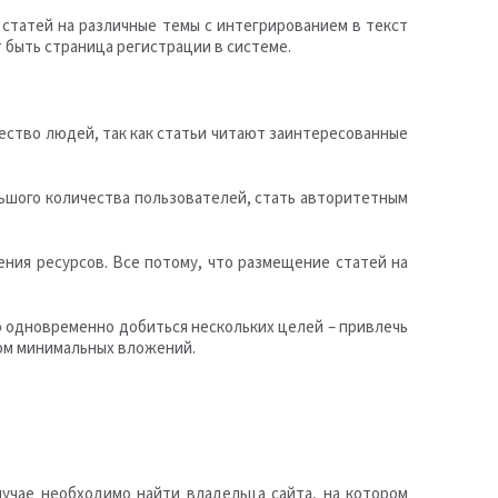
статей на различные темы с интегрированием в текст
 быть страница регистрации в системе.
ество людей, так как статьи читают заинтересованные
ьшого количества пользователей, стать авторитетным
ния ресурсов. Все потому, что размещение статей на
о одновременно добиться нескольких целей – привлечь
том минимальных вложений.
лучае необходимо найти владельца сайта, на котором