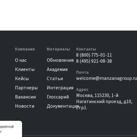
Компания
Материалы
Контакты
8 (800) 775-01-11
О нас
Обновления
8 (495) 921-08-38
Клиенты
Академия
Почта
welcome@manzanagroup.ru
Кейсы
Статьи
Партнеры
Интеграция
Адрес
Москва, 115230, 1-й
Вакансии
Глоссарий
Нагатинский проезд, д10,
Новости
Документация
стр1.
орректной
ы