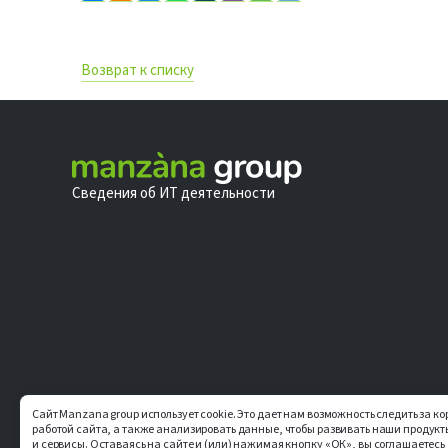
Возврат к списку
Сведения об ИТ деятельности
Сайт Manzana group использует cookie. Это дает нам возможность следить за к
работой сайта, а также анализировать данные, чтобы развивать наши продукт
и сервисы. Оставаясь на сайте и (или) нажимая кнопку «ОК», вы соглашаетесь