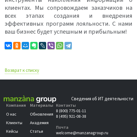
инструменты накопления информации о
клиентах. Мы сопровождаем заказчиков на
всех этапах создания и внедрения
эффективных программ лояльности. С нами
ваш бизнес будет успешным и прибыльным!
Возврат к списку
Сведения об ИТ деятельности
Компания
Материалы
Контакты
8 (800) 775-01-11
О нас
Обновления
8 (495) 921-08-38
Клиенты
Академия
Почта
Кейсы
Статьи
welcome@manzanagroup.ru