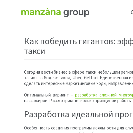
Как победить гигантов: э
такси
Сегодня вести бизнес в сфере такси небольшим реги
таких как Яндекс.такси, Uber, Gettaxi. Единственна
сделать интересные маркетинговые ходы, направленн
Оптимальный вариант –
разработка сложной многоу
пассажиров. Рассмотрим несколько принципов работы
Разработка идеальной прог
Особенность создания программы лояльности для служб