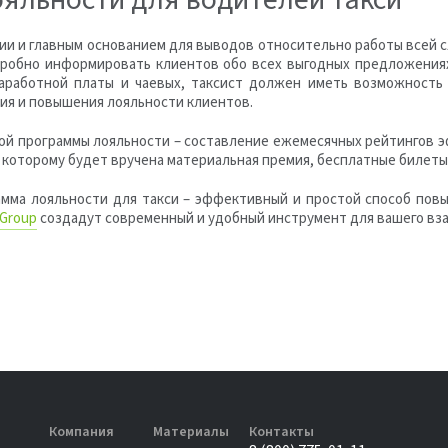
ии и главным основанием для выводов относительно работы всей 
дробно информировать клиентов обо всех выгодных предложения
аработной платы и чаевых, таксист должен иметь возможность
ия и повышения лояльности клиентов.
ой программы лояльности – составление ежемесячных рейтингов э
которому будет вручена материальная премия, бесплатные билеты 
амма лояльности для такси – эффективный и простой способ пов
 Group
создадут современный и удобный инструмент для вашего вза
Компания
Материалы
Контакты