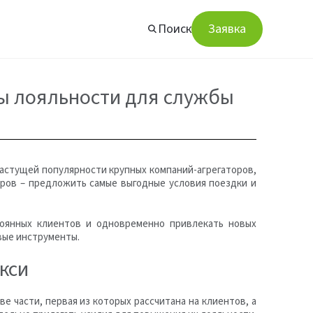
Поиск
Заявка
ы лояльности для службы
астущей популярности крупных компаний-агрегаторов,
жиров – предложить самые выгодные условия поездки и
тоянных клиентов и одновременно привлекать новых
вые инструменты.
кси
е части, первая из которых рассчитана на клиентов, а